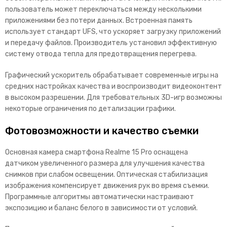
пользователь может переключаться между несколькими
приложениями без потери данных. Встроенная память
использует стандарт UFS, что ускоряет загрузку приложений
и передачу файлов. Производитель устано
вил эффективную
систему отвода тепла для предотвращения перегрева.
Графический ускоритель обрабатывает современные игры на
средних настройках качества и воспроизводит видеоконтент
в высоком разрешении. Для требовательных 3D-игр возможны
некоторые ограничения по детализации графики.
Фотовозможности и качество съемки
Основная камера смартфона Realme 15 Pro оснащена
датчиком увеличенного размера для улучшения качества
снимков при слабом освещении. Оптическая стабилизация
изображения компенсирует движения рук во время съемки.
Программные алгоритмы автоматически настраива
ют
экспозицию и баланс белого в зависимости от условий.