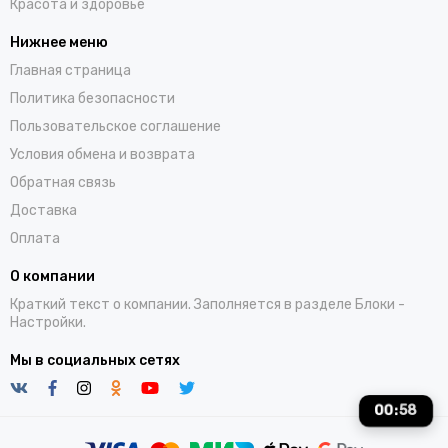
Красота и здоровье
Нижнее меню
Главная страница
Политика безопасности
Пользовательское соглашение
Условия обмена и возврата
Обратная связь
Доставка
Оплата
О компании
Краткий текст о компании. Заполняется в разделе
Блоки
-
Настройки.
Мы в социальных сетях
00
:
57