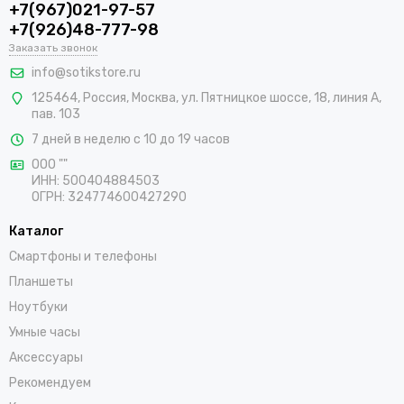
+7(967)021-97-57
+7(926)48-777-98
Заказать звонок
info@sotikstore.ru
125464
,
Россия
,
Москва
,
ул. Пятницкое шоссе, 18, линия А,
пав. 103
7 дней в неделю с 10 до 19 часов
ООО ""
ИНН: 500404884503
ОГРН: 324774600427290
Каталог
Смартфоны и телефоны
Планшеты
Ноутбуки
Умные часы
Аксессуары
Рекомендуем