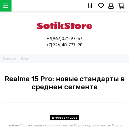
+7(967)021-97-57
+7(926)48-777-98
Главная
Блог
Realme 15 Pro: новые стандарты в
среднем сегменте
15 Февраля 2026
realme 15 pro
•
характеристики realme 15 pro
•
купить realme 15 pro