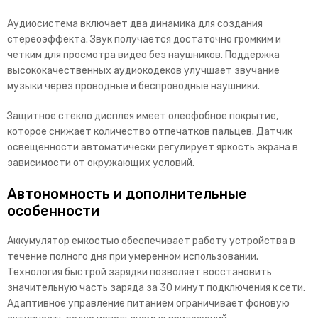
Аудиосистема включает два динамика для создания
стереоэффекта. Звук получается достаточно громким и
четким для просмотра видео без наушников. Поддержка
высококачественных аудиокодеков улучшает звучание
музыки через проводные и беспроводные наушники.
Защитное стекло дисплея имеет олеофобное покрытие,
которое снижает количество отпечатков пальцев. Датчик
освещенности автоматически регулирует яркость экрана в
зависимости от окружающих условий.
Автономность и дополнительные
особенности
Аккумулятор емкостью обеспечивает работу устройства в
течение полного дня при умеренном использовании.
Технология быстрой зарядки позволяет восстановить
значительную часть заряда за 30 минут подключения к сети.
Адаптивное управление питанием ограничивает ф
оновую