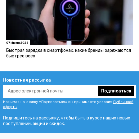
07 Июля 2026
Быстрая зарядка в смартфонах: какие бренды заряжаются
быстрее всех
Новостная рассылка
Подписаться
Нажимая на кнопку «Подписаться» вы принимаете условия
Публичной
оферты
.
Подпишитесь на рассылку, чтобы быть в курсе наших новых
поступлений, акций и скидок.