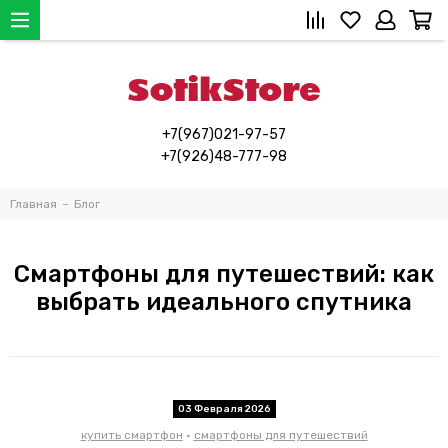
+7(967)021-97-57
+7(926)48-777-98
Главная
Блог
Смартфоны для путешествий: как
выбрать идеального спутника
03 Февраля 2026
купить смартфон
•
смартфоны для путешествий