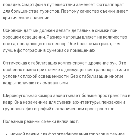
поездке. Смартфон в путешествии заменяет фотоаппарат
для большинства туристов. Поэтому качество съемки имеет
критическое значение.
Основной датчик должен делать детальные снимки при
хорошем освещении. Размер матрицы влияет на количество
света, попадающего на сенсор. Чем больше матрица, тем
лучше фотографии в сумерках и помещениях.
Оптическая стабилизация компенсирует дрожание рук. Это
особенно важно при съемке с движущегося транспорта или в
условиях плохой освещенности. Без стабилизации многие
кадры получаются смазанными.
Широкоугольная камера захватывает больше пространства в
кадр. Она незаменима для съемки архитектуры, пейзажей и
групповых фотографий в ограниченном пространстве.
Полезные режимы съемки включают:
ночной режим для фотографирования городов в темное