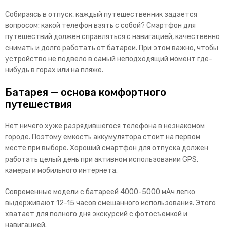
Собираясь в отпуск, каждый путешественник задается
вопросом: какой телефон взять с собой? Смартфон для
путешествий должен справляться с навигацией, качественно
снимать и долго работать от батареи. При этом важно, чтобы
устройство не подвело в самый неподх
одящий момент где-
нибудь в горах или на пляже.
Батарея — основа комфортного
путешествия
Нет ничего хуже разрядившегося телефона в незнакомом
городе. Поэтому емкость аккумулятора стоит на первом
месте при выборе. Хороший смартфон для отпуска должен
работать целый день при активном использовании GPS,
камеры и мобильного интернета.
Современные модели с батареей 4000-5000 мАч легко
выдерживают 12-15 часов смешанного использования. Этого
хватает для полного дня экскурсий с фотосъемкой и
навигацией.