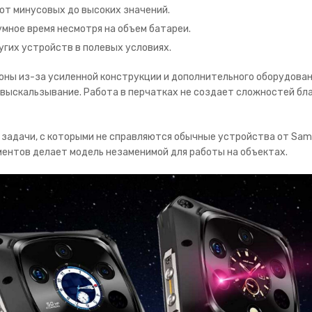
от минусовых до высоких значений.
умное время несмотря на объем батареи.
угих устройств в полевых условиях.
ы из-за усиленной конструкции и дополнительного оборудовани
выскальзывание. Работа в перчатках не создает сложностей бл
т задачи, с которыми не справляются обычные устройства от Sams
ентов делает модель незаменимой для работы на объектах.