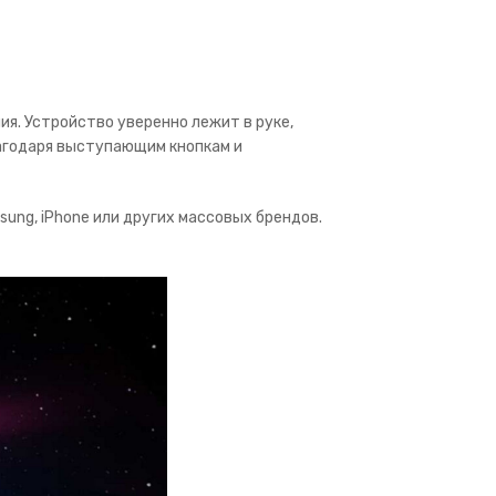
я. Устройство уверенно лежит в руке,
агодаря выступающим кнопкам и
ung, iPhone или других массовых брендов.