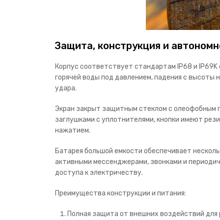
Защита, конструкция и автономн
Корпус соответствует стандартам IP68 и IP69K 
горячей воды под давлением, падения с высоты 
удара.
Экран закрыт защитным стеклом с олеофобным п
заглушками с уплотнителями, кнопки имеют рез
нажатием.
Батарея большой емкости обеспечивает нескольк
активными мессенджерами, звонками и периодич
доступа к электричеству.
Преимущества конструкции и питания:
Полная защита от внешних воздействий для 