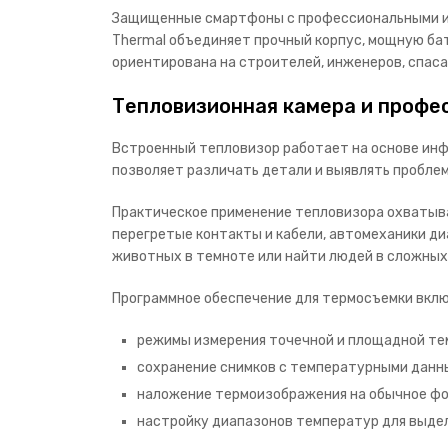
Защищенные смартфоны с профессиональными ин
Thermal объединяет прочный корпус, мощную ба
ориентирована на строителей, инженеров, спаса
Тепловизионная камера и профе
Встроенный тепловизор работает на основе инф
позволяет различать детали и выявлять проблем
Практическое применение тепловизора охватыва
перегретые контакты и кабели, автомеханики д
животных в темноте или найти людей в сложных
Программное обеспечение для термосъемки вклю
режимы измерения точечной и площадной те
сохранение снимков с температурными данны
наложение термоизображения на обычное фо
настройку диапазонов температур для выдел