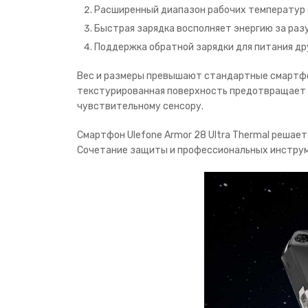
Расширенный диапазон рабочих температур 
Быстрая зарядка восполняет энергию за раз
Поддержка обратной зарядки для питания др
Вес и размеры превышают стандартные смартфон
текстурированная поверхность предотвращает 
чувствительному сенсору.
Смартфон Ulefone Armor 28 Ultra Thermal решае
Сочетание защиты и профессиональных инструм