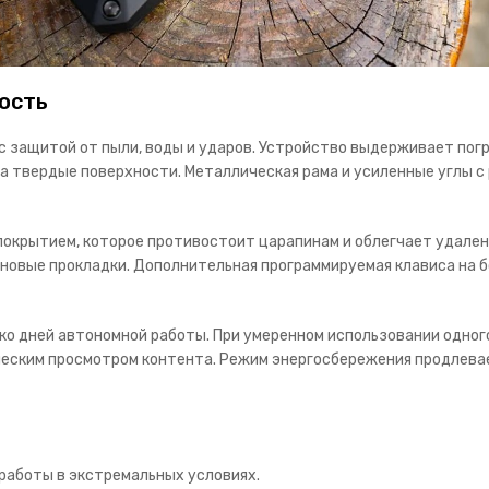
ость
с защитой от пыли, воды и ударов. Устройство выдерживает погр
на твердые поверхности. Металлическая рама и усиленные углы 
окрытием, которое противостоит царапинам и облегчает удале
иновые прокладки. Дополнительная программируемая клависа на 
о дней автономной работы. При умеренном использовании одного
еским просмотром контента. Режим энергосбережения продлевае
работы в экстремальных условиях.