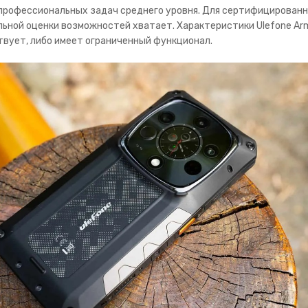
 профессиональных задач среднего уровня. Для сертифицирован
льной оценки возможностей хватает. Характеристики Ulefone Arm
твует, либо имеет ограниченный функционал.