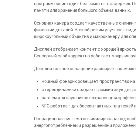
программ происходит без заметных задержек. О
памяти для хранения большого объема данных.
Основная камера создает качественные снимки 
фиксации деталей. Ночной режим улучшает види
широкоугольный объектив и макрокамеру для сп
Дисплей отображает контент с хорошей яркость
Сенсорный слой корректно работает мокрыми рук
Дополнительное оснащение расширяет возможн
мощный фонарик освещает пространство на 
стереодинамики создают громкий звук для р
разъем для наушников сохранен для професс
NFC работает для бесконтактных платежей и
Операционная система оптимизирована под особ
энергопотреблением и разрешениями приложений