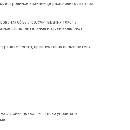
ий, встроенное хранилище расширяется картой
рования объектов, считывания текста,
офонов. Дополнительные модули включают
страивается под предпочтения пользователя.
 настройки позволяют гибко управлять
ых.