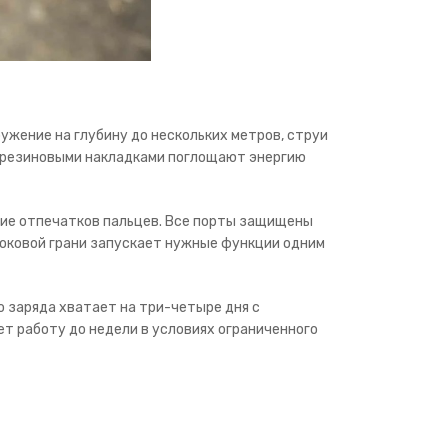
ужение на глубину до нескольких метров, струи
с резиновыми накладками поглощают энергию
ние отпечатков пальцев. Все порты защищены
боковой грани запускает нужные функции одним
 заряда хватает на три-четыре дня с
т работу до недели в условиях ограниченного