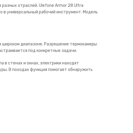
зных отраслей. Ulefone Armor 28 Ultra
о в универсальный рабочий инструмент. Модель
в широком диапазоне. Разрешение термокамеры
астраивается под конкретные задачи.
 в стенах и окнах, электрики находят
уры. В походах функция помогает обнаружить