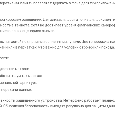
перативная память позволяет держать в фоне десятки приложен
при хорошем освещении. Детализация достаточна для документи
мость в темноте, хотя не достигает уровня флагманских камер
ецифических сценариев съемки.
ю, читаемой под прямыми солнечными лучами. Цветопередача на
ами или в перчатках, что важно для условий стройки или похода.
ости:
десятки метров;
аботы в шумных местах;
иональной гарнитуры;
 передачи данных.
енности защищенного устройства. Интерфейс работает плавно,
. Обновления безопасности выходят регулярно для защиты данн