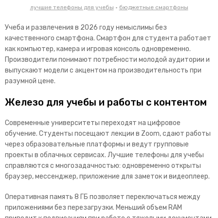
лучшие телефоны для учебы
•
бюджетные смартфоны
Учеба и развлечения в 2026 году немыслимы без
качественного смартфона. Смартфон для студента работает
как компьютер, камера и игровая консоль одновременно.
Производители понимают потребности молодой аудитории и
выпускают модели с акцентом на производительн
ость при
разумной цене.
Железо для учебы и работы с контентом
Современные университеты переходят на цифровое
обучение. Студенты посещают лекции в Zoom, сдают работы
через образовательные платформы и ведут групповые
проекты в облачных сервисах. Лучшие телефоны для учебы
справляются с многозадачностью: одновременно от
крыты
браузер, мессенджер, приложение для заметок и видеоплеер.
Оперативная память 8 ГБ позволяет переключаться между
приложениями без перезагрузки. Меньший объем RAM