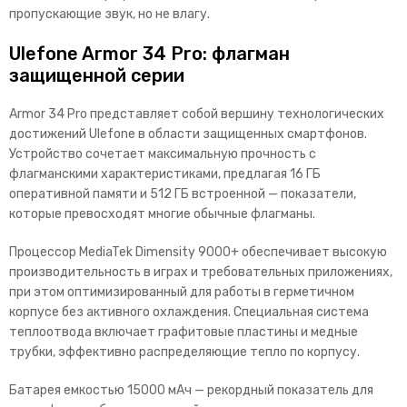
пропускающие звук, но не влагу.
Ulefone Armor 34 Pro: флагман
защищенной серии
Armor 34 Pro представляет собой вершину технологических
достижений Ulefone в области защищенных смартфонов.
Устройство сочетает максимальную прочность с
флагманскими характеристиками, предлагая 16 ГБ
оперативной памяти и 512 ГБ встроенной — показатели,
кот
орые превосходят многие обычные флагманы.
Процессор MediaTek Dimensity 9000+ обеспечивает высокую
производительность в играх и требовательных приложениях,
при этом оптимизированный для работы в герметичном
корпусе без активного охлаждения. Специальная система
теплоотвода включает графитовые пласти
ны и медные
трубки, эффективно распределяющие тепло по корпусу.
Батарея емкостью 15000 мАч — рекордный показатель для