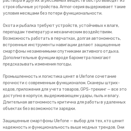
раствора и других агрессивных веществ быстро выводят из
строя обычные устройства. Armor-сери
я выдерживает такие
условия месяцами без потери функциональности.
Охота и рыбалка требуют устройств, устойчивых к влаге,
перепадам температур и механическим воздействиям.
Возможность работать в перчатках, долгая автономность,
встроенные инструменты навигации делают защищенные
смартфоны незаменимыми спутниками активного о
тдыха.
Дополнительные функции вроде барометра помогают
предсказывать изменения погоды.
Промышленность и логистика ценят в Ulefone сочетание
прочности с современным функционалом. Сканеры штрих-
кодов, приложения для учета товаров, GPS-трекинг — все это
доступно в корпусе, выдерживающем удары, пыль и влагу.
Длительная автономность критична для
работы в удаленных
объектах без возможности зарядки.
Защищенные смартфоны Ulefone — выбор для тех, кто ценит
надежность и функциональность выше модных трендов. Они