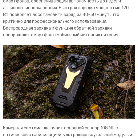
смартфонов, обеспечивающий автономность до недели
активного использования. Быстрая зарядка мощностью 120
Вт позволяет восстановить заряд за 40-50 минут, что
критично для профессионального использования.
Беспроводная зарядка и функция обратной зарядки
превращают смартфон в мобильный источник питания.
Камерная система включает основной сенсор 108 МП с
оптической стабилизацией, ультраширокоугольный модуль и