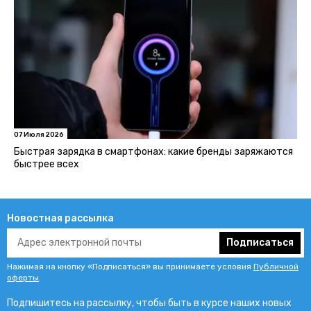
07 Июля 2026
Быстрая зарядка в смартфонах: какие бренды заряжаются
быстрее всех
Новостная рассылка
Подписаться
Нажимая на кнопку «Подписаться» вы принимаете условия
Публичной
оферты
.
Подпишитесь на рассылку, чтобы быть в курсе наших новых