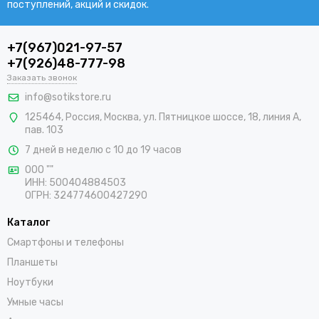
поступлений, акций и скидок.
+7(967)021-97-57
+7(926)48-777-98
Заказать звонок
info@sotikstore.ru
125464
,
Россия
,
Москва
,
ул. Пятницкое шоссе, 18, линия А,
пав. 103
7 дней в неделю с 10 до 19 часов
ООО ""
ИНН: 500404884503
ОГРН: 324774600427290
Каталог
Смартфоны и телефоны
Планшеты
Ноутбуки
Умные часы