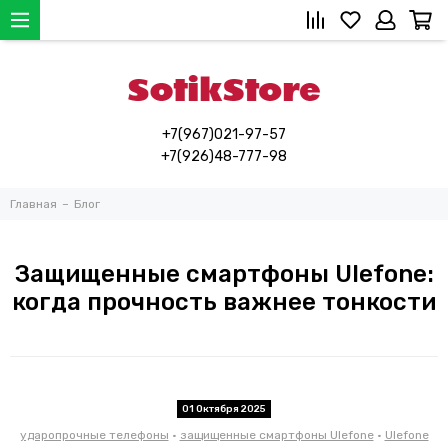
+7(967)021-97-57
+7(926)48-777-98
Главная
Блог
Защищенные смартфоны Ulefone:
когда прочность важнее тонкости
01 Октября 2025
ударопрочные телефоны
•
защищенные смартфоны Ulefone
•
Ulefone