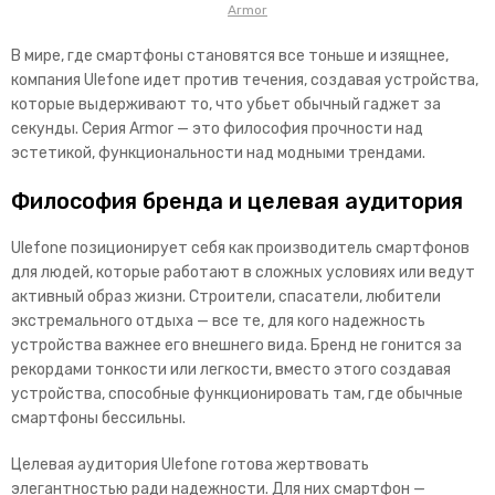
Armor
В мире, где смартфоны становятся все тоньше и изящнее,
компания Ulefone идет против течения, создавая устройства,
которые выдерживают то, что убьет обычный гаджет за
секунды. Серия Armor — это философия прочности над
эстетикой, функциональности над модными
трендами.
Философия бренда и целевая аудитория
Ulefone позиционирует себя как производитель смартфонов
для людей, которые работают в сложных условиях или ведут
активный образ жизни. Строители, спасатели, любители
экстремального отдыха — все те, для кого надежность
устройства важнее его внешнего вида. Б
ренд не гонится за
рекордами тонкости или легкости, вместо этого создавая
устройства, способные функционировать там, где обычные
смартфоны бессильны.
Целевая аудитория Ulefone готова жертвовать
элегантностью ради надежности. Для них смартфон —