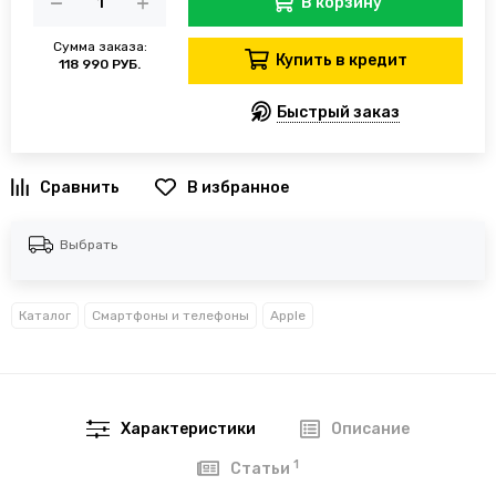
В корзину
Сумма заказа:
Купить в кредит
118 990 РУБ.
Быстрый заказ
В избранное
Выбрать
Каталог
Смартфоны и телефоны
Apple
Характеристики
Описание
1
Статьи