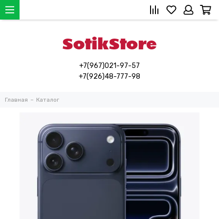
+7(967)021-97-57
+7(926)48-777-98
Главная
Каталог