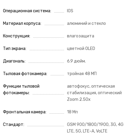
Операционная система
IOS
Материал корпуса
алюминий и стекло
Конструкция
влагозащита
Тип экрана
цветной OLED
Диагональ
6.9 дюйм.
Тыловая фотокамера
тройная 48 МП
Функции тыловой
автофокус, оптическая
фотокамеры
стабилизация, оптический
Zoom 2.50x
Фронтальная камера
18 Мп
Стандарт
GSM 900/1800/1900, 3G, 4G
LTE, 5G, LTE-A, VoLTE