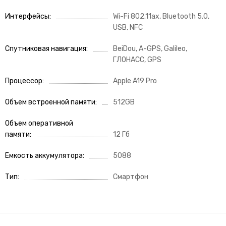
Интерфейсы
Wi-Fi 802.11ax, Bluetooth 5.0,
USB, NFC
Спутниковая навигация
BeiDou, A-GPS, Galileo,
ГЛОНАСС, GPS
Процессор
Apple A19 Pro
Объем встроенной памяти
512GB
Объем оперативной
памяти
12 Гб
Емкость аккумулятора
5088
Тип
Смартфон