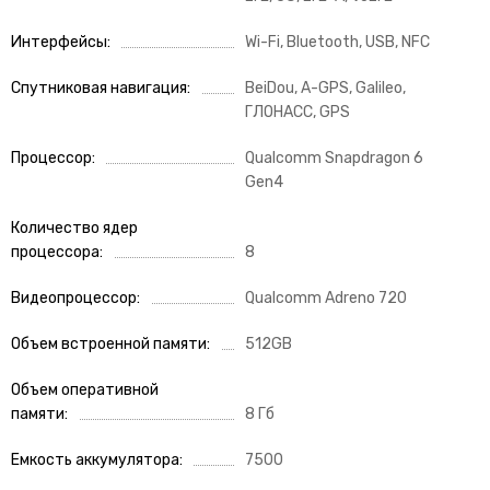
Интерфейсы
Wi-Fi, Bluetooth, USB, NFC
Спутниковая навигация
BeiDou, A-GPS, Galileo,
ГЛОНАСС, GPS
Процессор
Qualcomm Snapdragon 6
Gen4
Количество ядер
процессора
8
Видеопроцессор
Qualcomm Adreno 720
Объем встроенной памяти
512GB
Объем оперативной
памяти
8 Гб
Емкость аккумулятора
7500