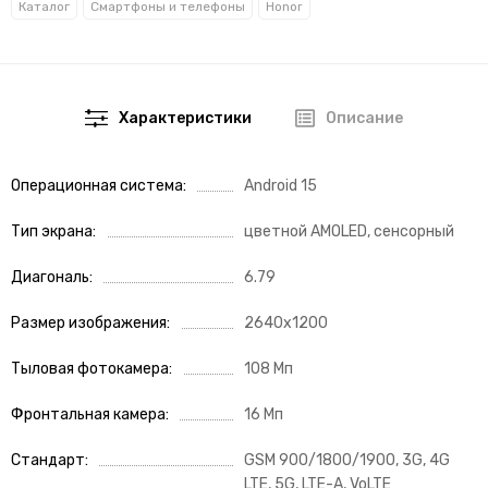
Каталог
Смартфоны и телефоны
Honor
Характеристики
Описание
Операционная система
Android 15
Тип экрана
цветной AMOLED, сенсорный
Диагональ
6.79
Размер изображения
2640x1200
Тыловая фотокамера
108 Мп
Фронтальная камера
16 Мп
Стандарт
GSM 900/1800/1900, 3G, 4G
LTE, 5G, LTE-A, VoLTE