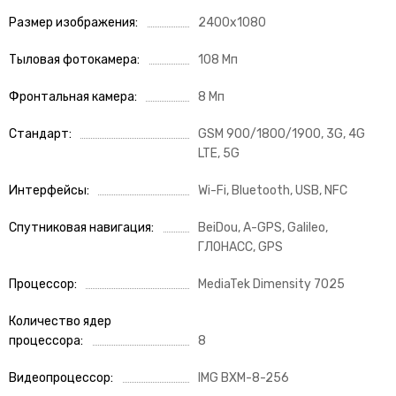
Размер изображения
2400x1080
Тыловая фотокамера
108 Мп
Фронтальная камера
8 Мп
Стандарт
GSM 900/1800/1900, 3G, 4G
LTE, 5G
Интерфейсы
Wi-Fi, Bluetooth, USB, NFC
Спутниковая навигация
BeiDou, A-GPS, Galileo,
ГЛОНАСС, GPS
Процессор
MediaTek Dimensity 7025
Количество ядер
процессора
8
Видеопроцессор
IMG BXM-8-256