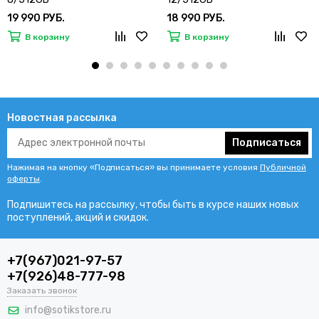
19 990 РУБ.
18 990 РУБ.
В корзину
В корзину
Новостная рассылка
Подписаться
Нажимая на кнопку «Подписаться» вы принимаете условия
Публичной
оферты
.
Подпишитесь на рассылку, чтобы быть в курсе наших новых
поступлений, акций и скидок.
+7(967)021-97-57
+7(926)48-777-98
Заказать звонок
info@sotikstore.ru