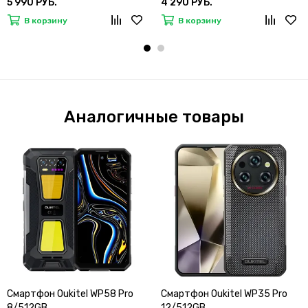
5 990 РУБ.
4 290 РУБ.
В корзину
В корзину
Аналогичные товары
Смартфон Oukitel WP58 Pro
Смартфон Oukitel WP35 Pro
8/512GB
12/512GB