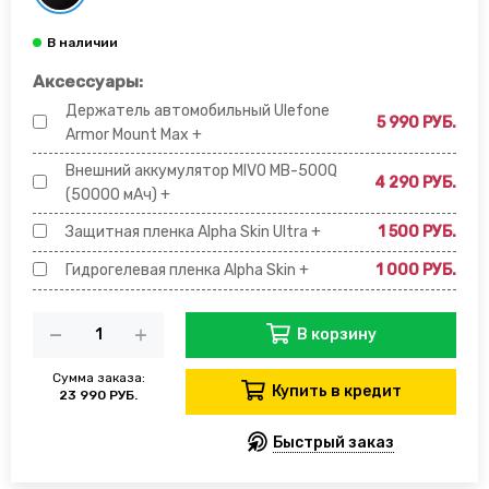
Аксессуары:
Держатель автомобильный Ulefone
5 990 РУБ.
Armor Mount Max +
Внешний аккумулятор MIVO MB-500Q
4 290 РУБ.
(50000 мАч) +
Защитная пленка Alpha Skin Ultra +
1 500 РУБ.
Гидрогелевая пленка Alpha Skin +
1 000 РУБ.
В корзину
Сумма заказа:
Купить в кредит
23 990 РУБ.
Быстрый заказ