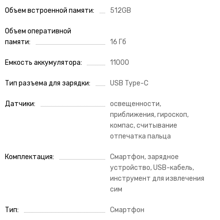
Объем встроенной памяти
512GB
Объем оперативной
памяти
16 Гб
Емкость аккумулятора
11000
Тип разъема для зарядки
USB Type-C
Датчики
освещенности,
приближения, гироскоп,
компас, считывание
отпечатка пальца
Комплектация
Смартфон, зарядное
устройство, USB-кабель,
инструмент для извлечения
сим
Тип
Смартфон