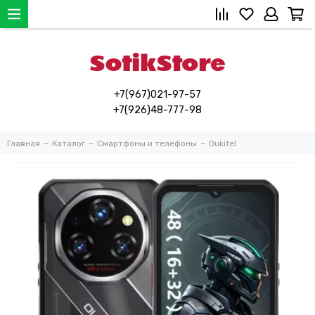
+7(967)021-97-57
+7(926)48-777-98
Главная
Каталог
Смартфоны и телефоны
Oukitel