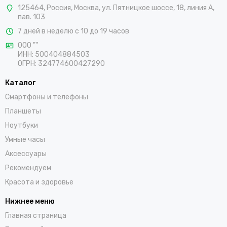
125464
,
Россия
,
Москва
,
ул. Пятницкое шоссе, 18, линия А,
пав. 103
7 дней в неделю с 10 до 19 часов
ООО ""
ИНН: 500404884503
ОГРН: 324774600427290
Каталог
Смартфоны и телефоны
Планшеты
Ноутбуки
Умные часы
Аксессуары
Рекомендуем
Красота и здоровье
Нижнее меню
Главная страница