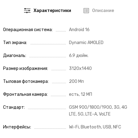
Характеристики
Описание
Операционная система
Android 16
Тип экрана
Dynamic AMOLED
Диагональ
6.9 дюйм.
Размер изображения
3120x1440
Тыловая фотокамера
200 Мп
Фронтальная камера
есть, 12 МП
Стандарт
GSM 900/1800/1900, 3G, 4G
LTE, 5G, LTE-A, VoLTE
Интерфейсы
Wi-Fi, Bluetooth, USB, NFC