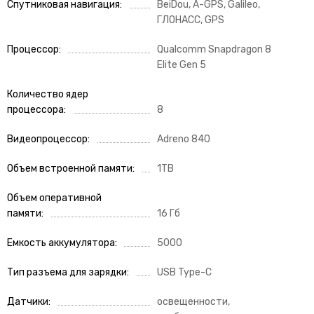
Спутниковая навигация
BeiDou, A-GPS, Galileo,
ГЛОНАСС, GPS
Процессор
Qualcomm Snapdragon 8
Elite Gen 5
Количество ядер
процессора
8
Видеопроцессор
Adreno 840
Объем встроенной памяти
1TB
Объем оперативной
памяти
16 Гб
Емкость аккумулятора
5000
Тип разъема для зарядки
USB Type-C
Датчики
освещенности,