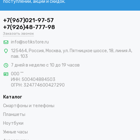
поступлений, акций и скидок.
+7(967)021-97-57
+7(926)48-777-98
Заказать звонок
info@sotikstore.ru
125464
,
Россия
,
Москва
,
ул. Пятницкое шоссе, 18, линия А,
пав. 103
7 дней в неделю с 10 до 19 часов
ООО ""
ИНН: 500404884503
ОГРН: 324774600427290
Каталог
Смартфоны и телефоны
Планшеты
Ноутбуки
Умные часы