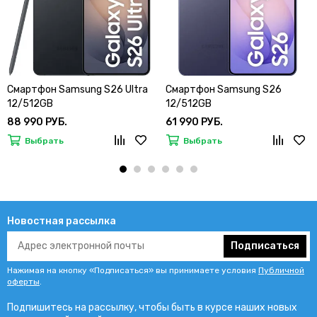
Смартфон Samsung S26 Ultra
Смартфон Samsung S26
12/512GB
12/512GB
88 990 РУБ.
61 990 РУБ.
Выбрать
Выбрать
Новостная рассылка
Подписаться
Нажимая на кнопку «Подписаться» вы принимаете условия
Публичной
оферты
.
Подпишитесь на рассылку, чтобы быть в курсе наших новых