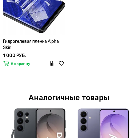
Гидрогелевая пленка Alpha
Skin
1 000 РУБ.
В корзину
Аналогичные товары