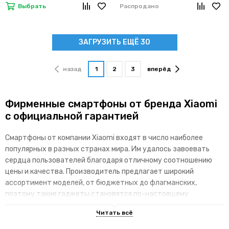
Выбрать
Распродано
ЗАГРУЗИТЬ ЕЩЁ 30
назад
1
2
3
вперёд
Фирменные смартфоны от бренда Xiaomi
с официальной гарантией
Смартфоны от компании Xiaomi входят в число наиболее
популярных в разных странах мира. Им удалось завоевать
сердца пользователей благодаря отличному соотношению
цены и качества. Производитель предлагает широкий
ассортимент моделей, от бюджетных до флагманских,
поэтому такие гаджеты становятся по-настоящему
доступными для различных категорий покупателей.
Основные преимущества брендовой