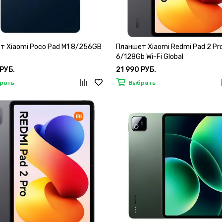
т Xiaomi Poco Pad M1 8/256GB
Планшет Xiaomi Redmi Pad 2 Pr
6/128Gb Wi-Fi Global
 РУБ.
21 990 РУБ.
рать
Выбрать