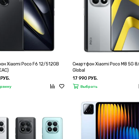
он Xiaomi Poco F6 12/512GB
Смартфон Xiaomi Poco M8 5G 
(EAC)
Global
 РУБ.
17 990 РУБ.
орзину
Выбрать