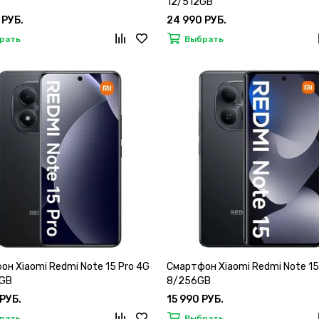
12/512GB
 РУБ.
24 990 РУБ.
рать
Выбрать
н Xiaomi Redmi Note 15 Pro 4G
Смартфон Xiaomi Redmi Note 15
GB
8/256GB
 РУБ.
15 990 РУБ.
рать
Выбрать