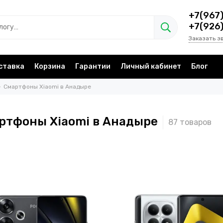
+7(967
+7(926
Заказать з
ставка
Корзина
Гарантии
Личный кабинет
Блог
Смартфоны Xiaomi в Анадыре
ртфоны Xiaomi в Анадыре