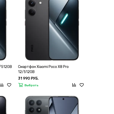
8/512GB
Смартфон Xiaomi Poco X8 Pro
12/512GB
31 990 РУБ.
Выбрать