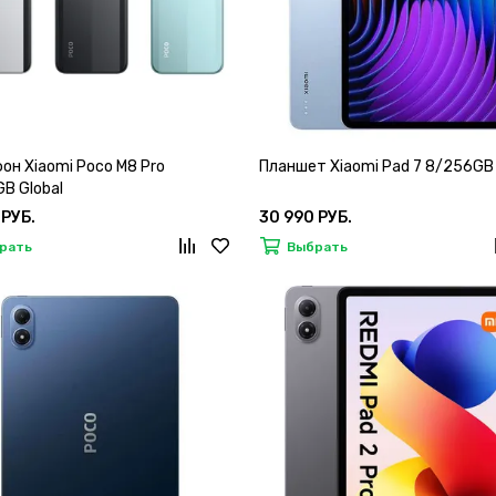
он Xiaomi Poco M8 Pro
Планшет Xiaomi Pad 7 8/256GB 
B Global
 РУБ.
30 990 РУБ.
рать
Выбрать