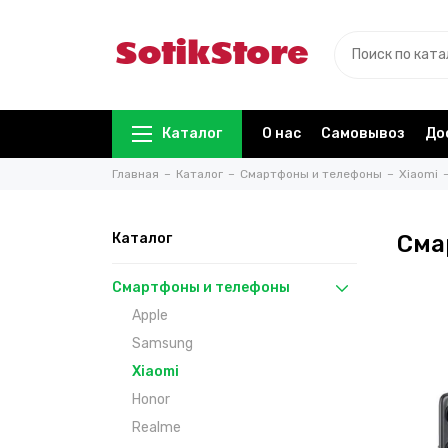
Каталог
О нас
Самовывоз
До
Главная
Каталог
Смартфоны и телефоны
Xiaomi
Каталог
Сма
Смартфоны и телефоны
Apple
Samsung
Xiaomi
Honor
Realme