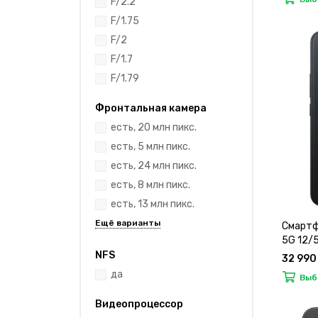
F/2.2
F/1.75
F/2
F/1.7
F/1.79
Фронтальная камера
есть, 20 млн пикс.
есть, 5 млн пикс.
есть, 24 млн пикс.
есть, 8 млн пикс.
есть, 13 млн пикс.
Смартф
5G 12/
NFS
32 990
да
Выб
Видеопроцессор