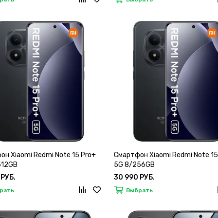
он Xiaomi Redmi Note 15 Pro+
Смартфон Xiaomi Redmi Note 15
512GB
5G 8/256GB
 РУБ.
30 990 РУБ.
рать
Выбрать