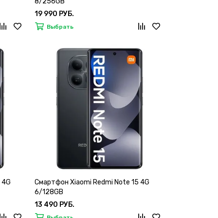
8/256GB
19 990 РУБ.
Выбрать
 4G
Смартфон Xiaomi Redmi Note 15 4G
6/128GB
13 490 РУБ.
Выбрать