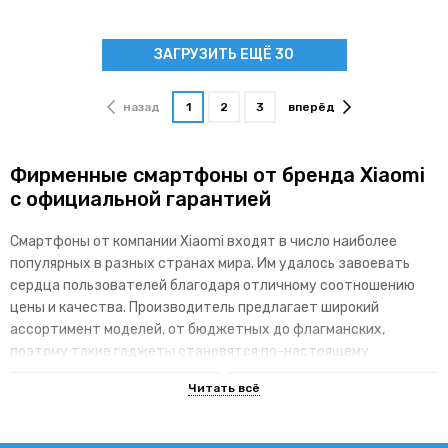
ЗАГРУЗИТЬ ЕЩЁ 30
назад
1
2
3
вперёд
Фирменные смартфоны от бренда Xiaomi
с официальной гарантией
Смартфоны от компании Xiaomi входят в число наиболее
популярных в разных странах мира. Им удалось завоевать
сердца пользователей благодаря отличному соотношению
цены и качества. Производитель предлагает широкий
ассортимент моделей, от бюджетных до флагманских,
поэтому такие гаджеты становятся по-настоящему
доступными для различных категорий покупателей.
Основные преимущества брендовой
линейки гаджетов