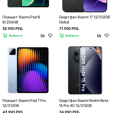
Планшет Xiaomi Pad 8
Смартфон Xiaomi 17 12/512GB
8/256GB
Global
35 990 РУБ.
71 990 РУБ.
Выбрать
Выбрать
Планшет Xiaomi Pad 7 Pro
Смартфон Xiaomi Redmi Note
12/512GB
15 Pro 4G 12/512GB
43 990 РУБ.
24 990 РУБ.