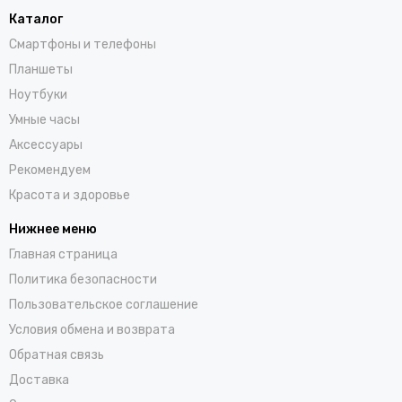
Каталог
Смартфоны и телефоны
Планшеты
Ноутбуки
Умные часы
Аксессуары
Рекомендуем
Красота и здоровье
Нижнее меню
Главная страница
Политика безопасности
Пользовательское соглашение
Условия обмена и возврата
Обратная связь
Доставка