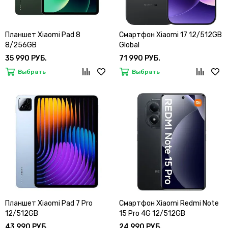
Планшет Xiaomi Pad 8
Смартфон Xiaomi 17 12/512GB
8/256GB
Global
35 990 РУБ.
71 990 РУБ.
Выбрать
Выбрать
Планшет Xiaomi Pad 7 Pro
Смартфон Xiaomi Redmi Note
12/512GB
15 Pro 4G 12/512GB
43 990 РУБ.
24 990 РУБ.