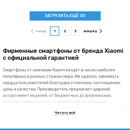
ЗАГРУЗИТЬ ЕЩЁ 30
назад
1
2
3
вперёд
Фирменные смартфоны от бренда Xiaomi
с официальной гарантией
Смартфоны от компании Xiaomi входят в число наиболее
популярных в разных странах мира. Им удалось завоевать
сердца пользователей благодаря отличному соотношению
цены и качества. Производитель предлагает широкий
ассортимент моделей, от бюджетных до флагманских,
поэтому такие гаджеты становятся по-настоящему
доступными для различных категорий покупателей.
Основные преимущества брендовой
линейки гаджетов