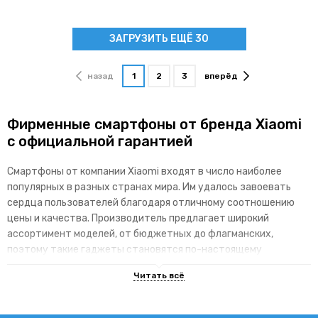
ЗАГРУЗИТЬ ЕЩЁ 30
назад
1
2
3
вперёд
Фирменные смартфоны от бренда Xiaomi
с официальной гарантией
Смартфоны от компании Xiaomi входят в число наиболее
популярных в разных странах мира. Им удалось завоевать
сердца пользователей благодаря отличному соотношению
цены и качества. Производитель предлагает широкий
ассортимент моделей, от бюджетных до флагманских,
поэтому такие гаджеты становятся по-настоящему
доступными для различных категорий покупателей.
Основные преимущества брендовой
линейки гаджетов