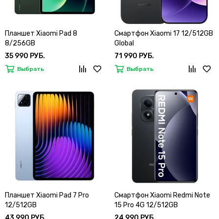
Планшет Xiaomi Pad 8
Смартфон Xiaomi 17 12/512GB
8/256GB
Global
35 990 РУБ.
71 990 РУБ.
Выбрать
Выбрать
Планшет Xiaomi Pad 7 Pro
Смартфон Xiaomi Redmi Note
12/512GB
15 Pro 4G 12/512GB
43 990 РУБ.
24 990 РУБ.