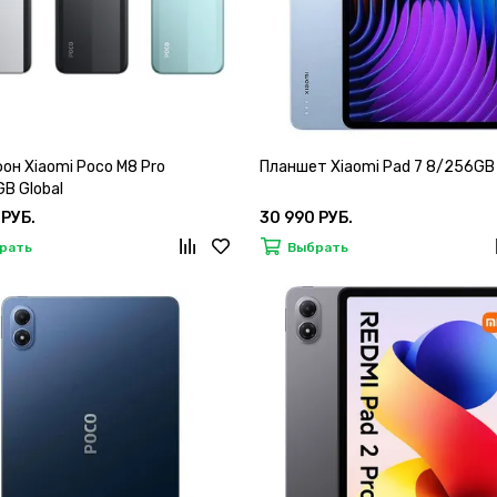
он Xiaomi Poco M8 Pro
Планшет Xiaomi Pad 7 8/256GB 
B Global
 РУБ.
30 990 РУБ.
рать
Выбрать