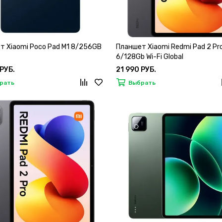
т Xiaomi Poco Pad M1 8/256GB
Планшет Xiaomi Redmi Pad 2 Pr
6/128Gb Wi-Fi Global
 РУБ.
21 990 РУБ.
рать
Выбрать