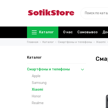
Каталог
О нас
Самовывоз
До
Главная
Каталог
Смартфоны и телефоны
Xiaomi
Каталог
Сма
Смартфоны и телефоны
Apple
Samsung
Xiaomi
Honor
Realme