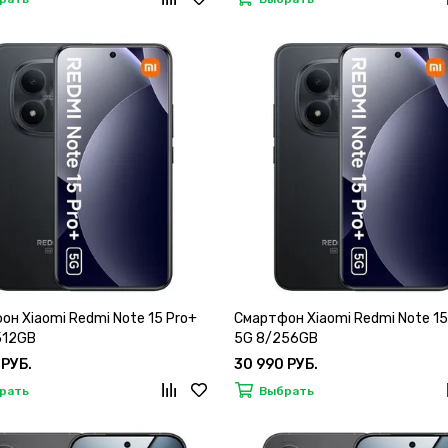
он Xiaomi Redmi Note 15 Pro+
Смартфон Xiaomi Redmi Note 15
512GB
5G 8/256GB
 РУБ.
30 990 РУБ.
рать
Выбрать