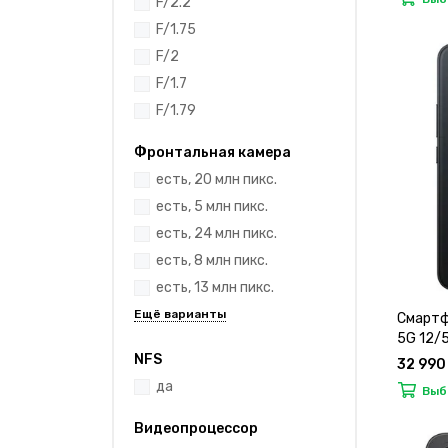
F/2.2
F/1.75
F/2
F/1.7
F/1.79
Фронтальная камера
есть, 20 млн пикс.
есть, 5 млн пикс.
есть, 24 млн пикс.
есть, 8 млн пикс.
есть, 13 млн пикс.
Смартф
5G 12/
NFS
32 990
да
Выб
Видеопроцессор