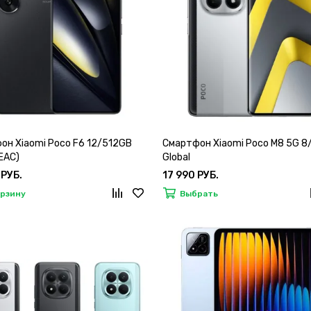
он Xiaomi Poco F6 12/512GB
Смартфон Xiaomi Poco M8 5G 
(EAC)
Global
 РУБ.
17 990 РУБ.
орзину
Выбрать