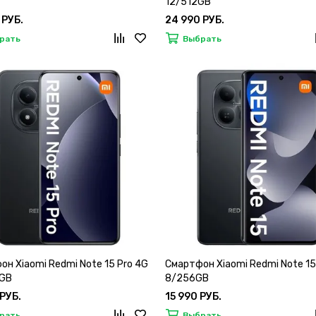
12/512GB
 РУБ.
24 990 РУБ.
рать
Выбрать
н Xiaomi Redmi Note 15 Pro 4G
Смартфон Xiaomi Redmi Note 15
GB
8/256GB
 РУБ.
15 990 РУБ.
рать
Выбрать