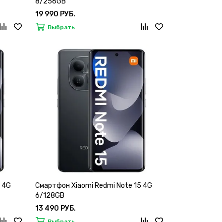
8/256GB
19 990 РУБ.
Выбрать
 4G
Смартфон Xiaomi Redmi Note 15 4G
6/128GB
13 490 РУБ.
Выбрать