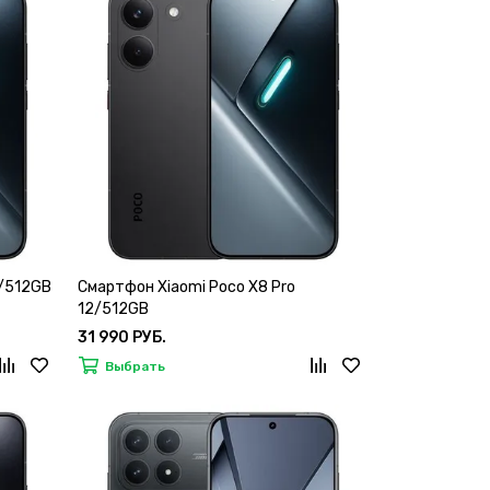
8/512GB
Смартфон Xiaomi Poco X8 Pro
12/512GB
31 990 РУБ.
Выбрать