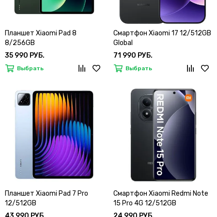
Планшет Xiaomi Pad 8
Смартфон Xiaomi 17 12/512GB
8/256GB
Global
35 990 РУБ.
71 990 РУБ.
Выбрать
Выбрать
Планшет Xiaomi Pad 7 Pro
Смартфон Xiaomi Redmi Note
12/512GB
15 Pro 4G 12/512GB
43 990 РУБ.
24 990 РУБ.