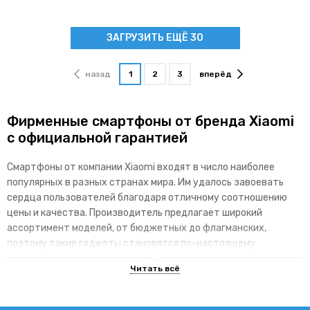
ЗАГРУЗИТЬ ЕЩЁ 30
назад
1
2
3
вперёд
Фирменные смартфоны от бренда Xiaomi
с официальной гарантией
Смартфоны от компании Xiaomi входят в число наиболее
популярных в разных странах мира. Им удалось завоевать
сердца пользователей благодаря отличному соотношению
цены и качества. Производитель предлагает широкий
ассортимент моделей, от бюджетных до флагманских,
поэтому такие гаджеты становятся по-настоящему
доступными для различных категорий покупателей.
Основные преимущества брендовой
линейки гаджетов