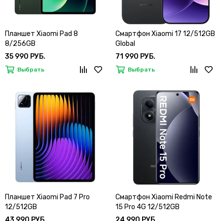
Планшет Xiaomi Pad 8
Смартфон Xiaomi 17 12/512GB
8/256GB
Global
35 990 РУБ.
71 990 РУБ.
Выбрать
Выбрать
Планшет Xiaomi Pad 7 Pro
Смартфон Xiaomi Redmi Note
12/512GB
15 Pro 4G 12/512GB
43 990 РУБ.
24 990 РУБ.