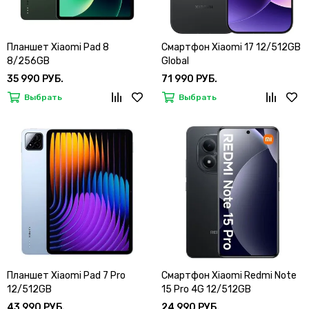
Планшет Xiaomi Pad 8
Смартфон Xiaomi 17 12/512GB
8/256GB
Global
35 990 РУБ.
71 990 РУБ.
Выбрать
Выбрать
Планшет Xiaomi Pad 7 Pro
Смартфон Xiaomi Redmi Note
12/512GB
15 Pro 4G 12/512GB
43 990 РУБ.
24 990 РУБ.