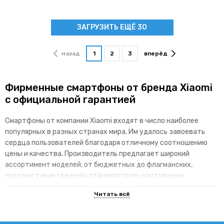
ЗАГРУЗИТЬ ЕЩЁ 30
назад
1
2
3
вперёд
Фирменные смартфоны от бренда Xiaomi
с официальной гарантией
Смартфоны от компании Xiaomi входят в число наиболее
популярных в разных странах мира. Им удалось завоевать
сердца пользователей благодаря отличному соотношению
цены и качества. Производитель предлагает широкий
ассортимент моделей, от бюджетных до флагманских,
поэтому такие гаджеты становятся по-настоящему
доступными для различных категорий покупателей.
Основные преимущества брендовой
линейки гаджетов