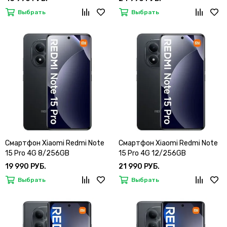
Выбрать
Выбрать
Смартфон Xiaomi Redmi Note
Смартфон Xiaomi Redmi Note
15 Pro 4G 8/256GB
15 Pro 4G 12/256GB
19 990 РУБ.
21 990 РУБ.
Выбрать
Выбрать