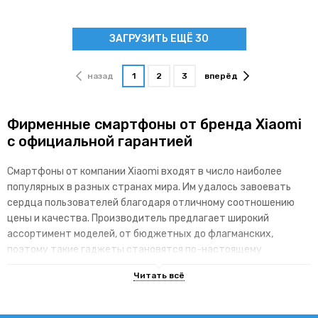
ЗАГРУЗИТЬ ЕЩЁ 30
назад
1
2
3
вперёд
Фирменные смартфоны от бренда Xiaomi
с официальной гарантией
Смартфоны от компании Xiaomi входят в число наиболее
популярных в разных странах мира. Им удалось завоевать
сердца пользователей благодаря отличному соотношению
цены и качества. Производитель предлагает широкий
ассортимент моделей, от бюджетных до флагманских,
поэтому такие гаджеты становятся по-настоящему
доступными для различных категорий покупателей.
Основные преимущества брендовой
линейки гаджетов