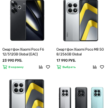
Смартфон Xiaomi Poco F6
Смартфон Xiaomi Poco M8 5G
12/512GB Global (EAC)
8/256GB Global
23 990 РУБ.
17 990 РУБ.
В корзину
Выбрать