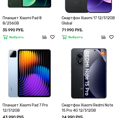
Планшет Xiaomi Pad 8
Смартфон Xiaomi 17 12/512GB
8/256GB
Global
35 990 РУБ.
71 990 РУБ.
Выбрать
Выбрать
Планшет Xiaomi Pad 7 Pro
Смартфон Xiaomi Redmi Note
12/512GB
15 Pro 4G 12/512GB
43 990 РУБ.
24 990 РУБ.