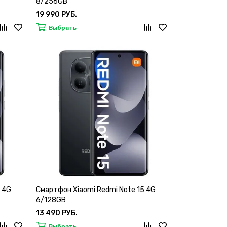
8/256GB
19 990 РУБ.
Выбрать
 4G
Смартфон Xiaomi Redmi Note 15 4G
6/128GB
13 490 РУБ.
Выбрать