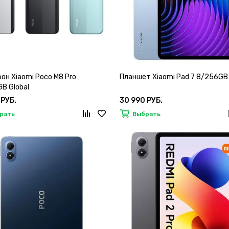
он Xiaomi Poco M8 Pro
Планшет Xiaomi Pad 7 8/256GB 
B Global
 РУБ.
30 990 РУБ.
рать
Выбрать