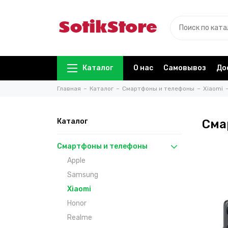
Каталог
О нас
Самовывоз
До
Главная
Каталог
Смартфоны и телефоны
Xiaomi
Каталог
Сма
Смартфоны и телефоны
Apple
Samsung
Xiaomi
Honor
Realme