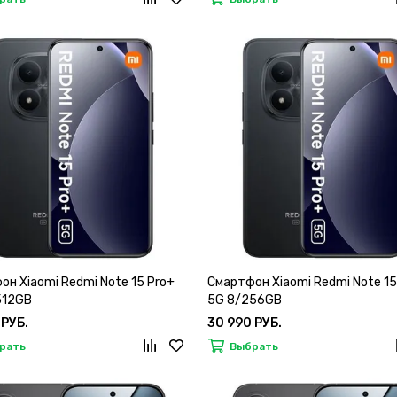
он Xiaomi Redmi Note 15 Pro+
Смартфон Xiaomi Redmi Note 15
512GB
5G 8/256GB
 РУБ.
30 990 РУБ.
рать
Выбрать