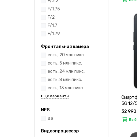
F/2.2
F/1.75
F/2
F/1.7
F/1.79
Фронтальная камера
есть, 20 млн пикс.
есть, 5 млн пикс.
есть, 24 млн пикс.
есть, 8 млн пикс.
есть, 13 млн пикс.
Смартф
5G 12/
NFS
32 990
да
Выб
Видеопроцессор