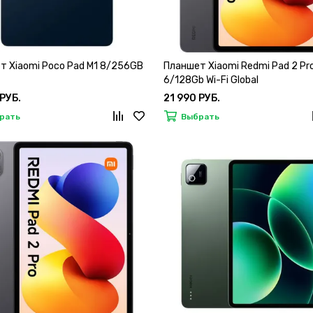
т Xiaomi Poco Pad M1 8/256GB
Планшет Xiaomi Redmi Pad 2 Pr
6/128Gb Wi-Fi Global
 РУБ.
21 990 РУБ.
рать
Выбрать