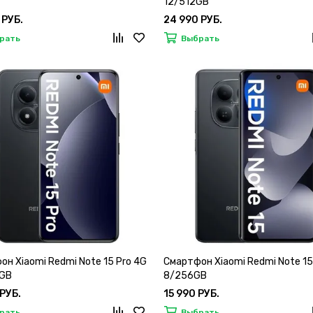
12/512GB
 РУБ.
24 990 РУБ.
рать
Выбрать
н Xiaomi Redmi Note 15 Pro 4G
Смартфон Xiaomi Redmi Note 15
GB
8/256GB
 РУБ.
15 990 РУБ.
рать
Выбрать