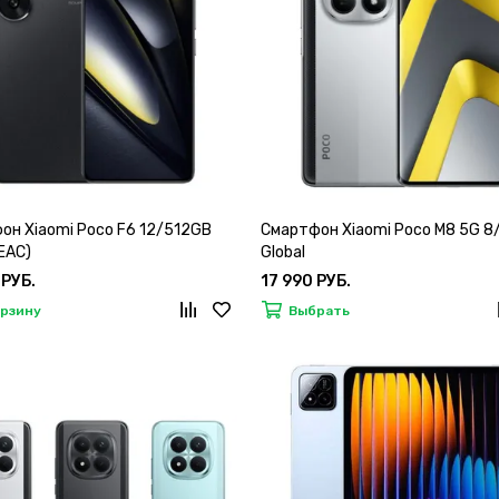
он Xiaomi Poco F6 12/512GB
Смартфон Xiaomi Poco M8 5G 
(EAC)
Global
 РУБ.
17 990 РУБ.
орзину
Выбрать