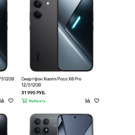
8/512GB
Смартфон Xiaomi Poco X8 Pro
12/512GB
31 990 РУБ.
Выбрать