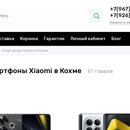
+7(967
+7(926
Заказать з
ставка
Корзина
Гарантии
Личный кабинет
Блог
Смартфоны Xiaomi в Кохме
ртфоны Xiaomi в Кохме