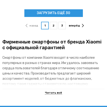
ЗАГРУЗИТЬ ЕЩЁ 30
назад
1
2
3
вперёд
Фирменные смартфоны от бренда Xiaomi
с официальной гарантией
Смартфоны от компании Xiaomi входят в число наиболее
популярных в разных странах мира. Им удалось завоевать
сердца пользователей благодаря отличному соотношению
цены и качества. Производитель предлагает широкий
ассортимент моделей, от бюджетных до флагманских,
поэтому такие гаджеты становятся по-настоящему
доступными для различных категорий покупателей.
Основные преимущества брендовой
линейки гаджетов