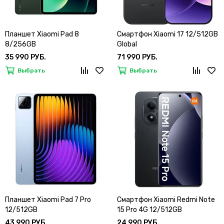
Планшет Xiaomi Pad 8
Смартфон Xiaomi 17 12/512GB
8/256GB
Global
35 990 РУБ.
71 990 РУБ.
Выбрать
Выбрать
Планшет Xiaomi Pad 7 Pro
Смартфон Xiaomi Redmi Note
12/512GB
15 Pro 4G 12/512GB
43 990 РУБ.
24 990 РУБ.