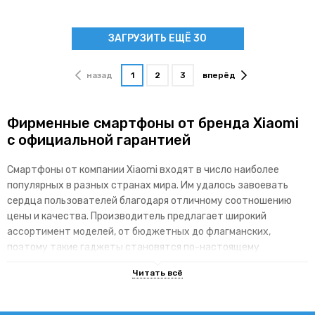
ЗАГРУЗИТЬ ЕЩЁ 30
назад
1
2
3
вперёд
Фирменные смартфоны от бренда Xiaomi
с официальной гарантией
Смартфоны от компании Xiaomi входят в число наиболее
популярных в разных странах мира. Им удалось завоевать
сердца пользователей благодаря отличному соотношению
цены и качества. Производитель предлагает широкий
ассортимент моделей, от бюджетных до флагманских,
поэтому такие гаджеты становятся по-настоящему
доступными для различных категорий покупателей.
Основные преимущества брендовой
линейки гаджетов