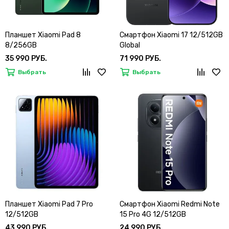
Планшет Xiaomi Pad 8
Смартфон Xiaomi 17 12/512GB
8/256GB
Global
35 990 РУБ.
71 990 РУБ.
Выбрать
Выбрать
Планшет Xiaomi Pad 7 Pro
Смартфон Xiaomi Redmi Note
12/512GB
15 Pro 4G 12/512GB
43 990 РУБ.
24 990 РУБ.