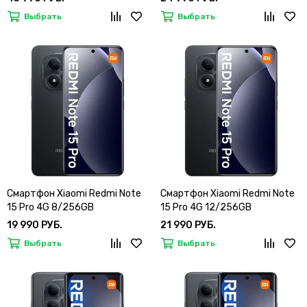
Выбрать
Выбрать
Смартфон Xiaomi Redmi Note
Смартфон Xiaomi Redmi Note
15 Pro 4G 8/256GB
15 Pro 4G 12/256GB
19 990 РУБ.
21 990 РУБ.
Выбрать
Выбрать