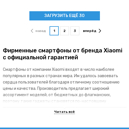
ЗАГРУЗИТЬ ЕЩЁ 30
назад
1
2
3
вперёд
Фирменные смартфоны от бренда Xiaomi
с официальной гарантией
Смартфоны от компании Xiaomi входят в число наиболее
популярных в разных странах мира. Им удалось завоевать
сердца пользователей благодаря отличному соотношению
цены и качества. Производитель предлагает широкий
ассортимент моделей, от бюджетных до флагманских,
поэтому такие гаджеты становятся по-настоящему
доступными для различных категорий покупателей.
Основные преимущества брендовой
линейки гаджетов