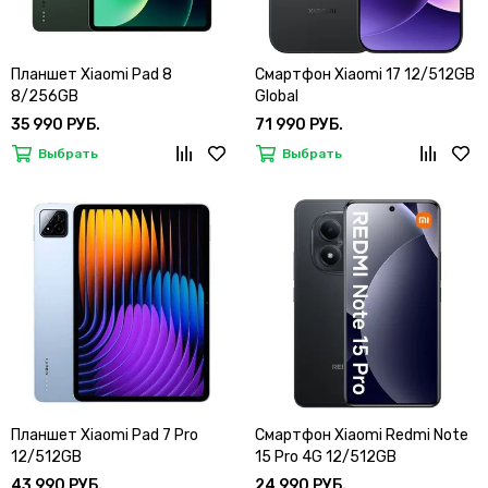
Планшет Xiaomi Pad 8
Смартфон Xiaomi 17 12/512GB
8/256GB
Global
35 990 РУБ.
71 990 РУБ.
Выбрать
Выбрать
Планшет Xiaomi Pad 7 Pro
Смартфон Xiaomi Redmi Note
12/512GB
15 Pro 4G 12/512GB
43 990 РУБ.
24 990 РУБ.