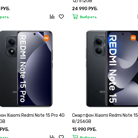
12/512GB
 РУБ.
24 990 РУБ.
рать
Выбрать
н Xiaomi Redmi Note 15 Pro 4G
Смартфон Xiaomi Redmi Note 15
GB
8/256GB
 РУБ.
15 990 РУБ.
рать
Выбрать