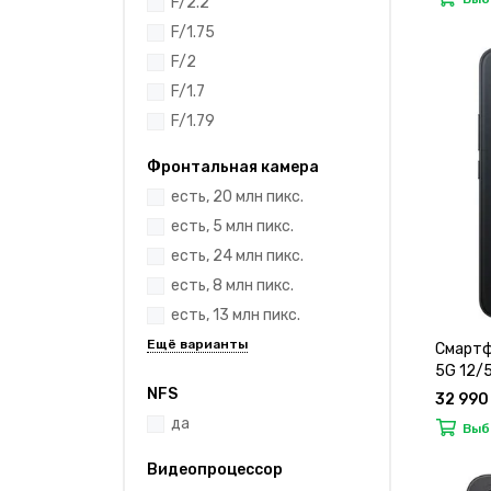
F/2.2
F/1.75
F/2
F/1.7
F/1.79
Фронтальная камера
есть, 20 млн пикс.
есть, 5 млн пикс.
есть, 24 млн пикс.
есть, 8 млн пикс.
есть, 13 млн пикс.
Смартф
5G 12/
NFS
32 990
да
Выб
Видеопроцессор