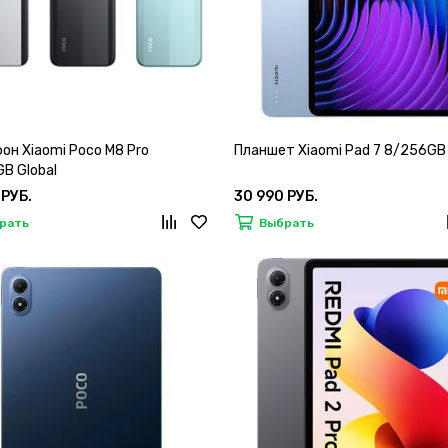
он Xiaomi Poco M8 Pro
Планшет Xiaomi Pad 7 8/256GB 
B Global
 РУБ.
30 990 РУБ.
рать
Выбрать