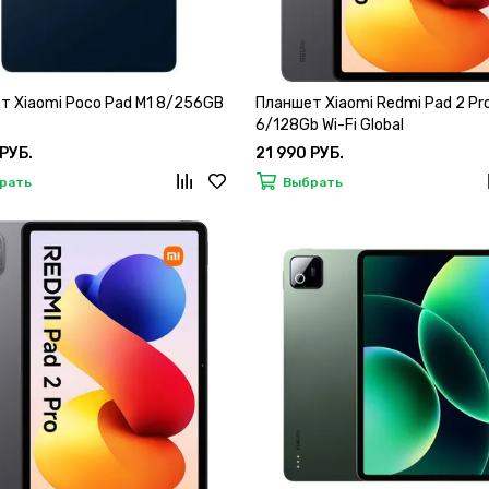
т Xiaomi Poco Pad M1 8/256GB
Планшет Xiaomi Redmi Pad 2 Pr
6/128Gb Wi-Fi Global
 РУБ.
21 990 РУБ.
рать
Выбрать