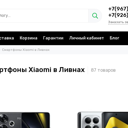
+7(967
+7(926
Заказать з
ставка
Корзина
Гарантии
Личный кабинет
Блог
Смартфоны Xiaomi в Ливнах
ртфоны Xiaomi в Ливнах