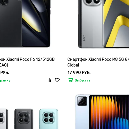
он Xiaomi Poco F6 12/512GB
Смартфон Xiaomi Poco M8 5G 
(EAC)
Global
 РУБ.
17 990 РУБ.
орзину
Выбрать