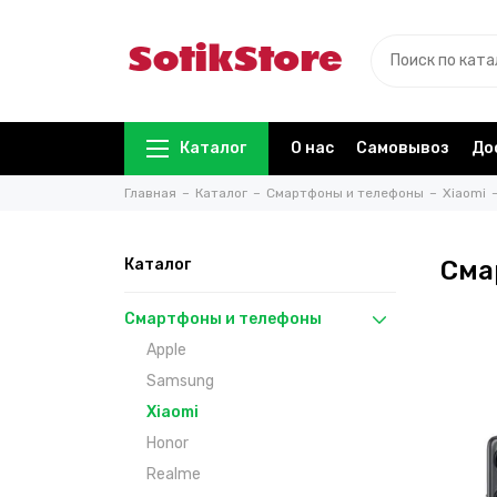
Каталог
О нас
Самовывоз
До
Главная
Каталог
Смартфоны и телефоны
Xiaomi
Каталог
Сма
Смартфоны и телефоны
Apple
Samsung
Xiaomi
Honor
Realme