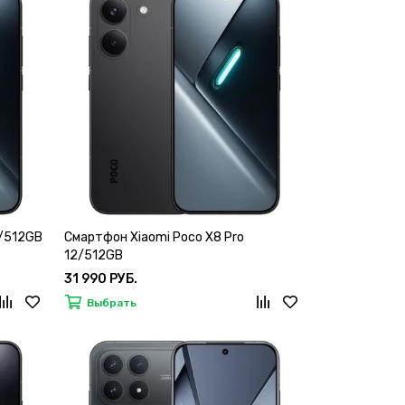
8/512GB
Смартфон Xiaomi Poco X8 Pro
12/512GB
31 990 РУБ.
Выбрать