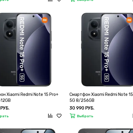
он Xiaomi Redmi Note 15 Pro+
Смартфон Xiaomi Redmi Note 15
512GB
5G 8/256GB
 РУБ.
30 990 РУБ.
рать
Выбрать