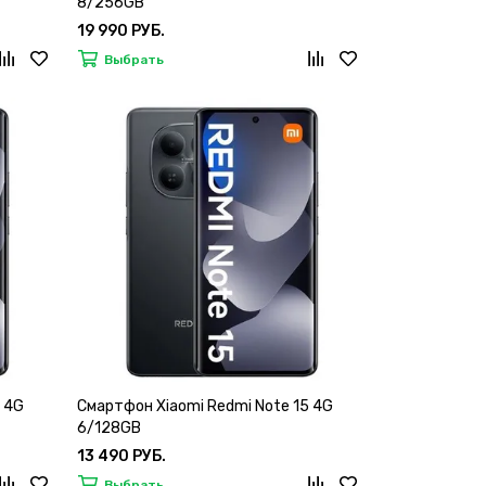
8/256GB
19 990 РУБ.
Выбрать
 4G
Смартфон Xiaomi Redmi Note 15 4G
6/128GB
13 490 РУБ.
Выбрать