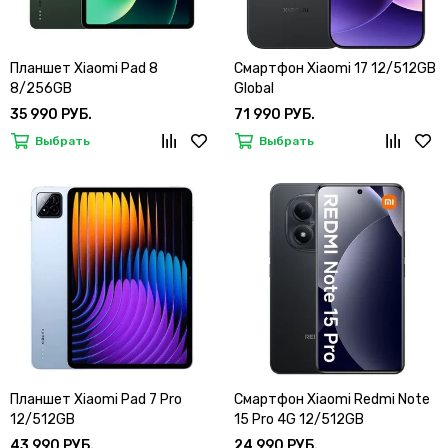
Планшет Xiaomi Pad 8
Смартфон Xiaomi 17 12/512GB
8/256GB
Global
35 990 РУБ.
71 990 РУБ.
Выбрать
Выбрать
Планшет Xiaomi Pad 7 Pro
Смартфон Xiaomi Redmi Note
12/512GB
15 Pro 4G 12/512GB
43 990 РУБ.
24 990 РУБ.