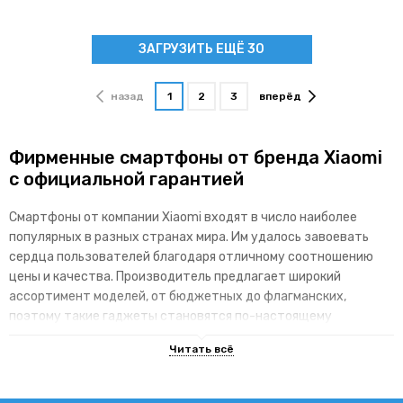
ЗАГРУЗИТЬ ЕЩЁ 30
назад
1
2
3
вперёд
Фирменные смартфоны от бренда Xiaomi
с официальной гарантией
Смартфоны от компании Xiaomi входят в число наиболее
популярных в разных странах мира. Им удалось завоевать
сердца пользователей благодаря отличному соотношению
цены и качества. Производитель предлагает широкий
ассортимент моделей, от бюджетных до флагманских,
поэтому такие гаджеты становятся по-настоящему
доступными для различных категорий покупателей.
Основные преимущества брендовой
линейки гаджетов