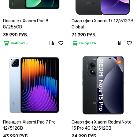
Планшет Xiaomi Pad 8
Смартфон Xiaomi 17 12/512GB
8/256GB
Global
35 990 РУБ.
71 990 РУБ.
Выбрать
Выбрать
Планшет Xiaomi Pad 7 Pro
Смартфон Xiaomi Redmi Note
12/512GB
15 Pro 4G 12/512GB
43 990 РУБ.
24 990 РУБ.