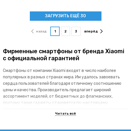
ЗАГРУЗИТЬ ЕЩЁ 30
назад
1
2
3
вперёд
Фирменные смартфоны от бренда Xiaomi
с официальной гарантией
Смартфоны от компании Xiaomi входят в число наиболее
популярных в разных странах мира. Им удалось завоевать
сердца пользователей благодаря отличному соотношению
цены и качества. Производитель предлагает широкий
ассортимент моделей, от бюджетных до флагманских,
поэтому такие гаджеты становятся по-настоящему
доступными для различных категорий покупателей.
Основные преимущества брендовой
линейки гаджетов