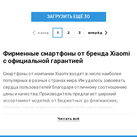
ЗАГРУЗИТЬ ЕЩЁ 30
назад
1
2
3
вперёд
Фирменные смартфоны от бренда Xiaomi
с официальной гарантией
Смартфоны от компании Xiaomi входят в число наиболее
популярных в разных странах мира. Им удалось завоевать
сердца пользователей благодаря отличному соотношению
цены и качества. Производитель предлагает широкий
ассортимент моделей, от бюджетных до флагманских,
поэтому такие гаджеты становятся по-настоящему
доступными для различных категорий покупателей.
Основные преимущества брендовой
линейки гаджетов