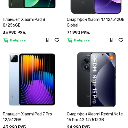
Планшет Xiaomi Pad 8
Смартфон Xiaomi 17 12/512GB
8/256GB
Global
35 990 РУБ.
71 990 РУБ.
Выбрать
Выбрать
Планшет Xiaomi Pad 7 Pro
Смартфон Xiaomi Redmi Note
12/512GB
15 Pro 4G 12/512GB
43 990 РУБ.
24 990 РУБ.