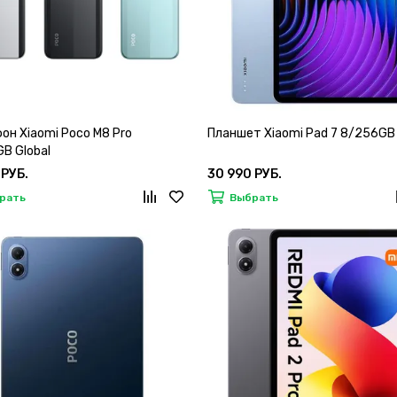
он Xiaomi Poco M8 Pro
Планшет Xiaomi Pad 7 8/256GB 
B Global
 РУБ.
30 990 РУБ.
рать
Выбрать