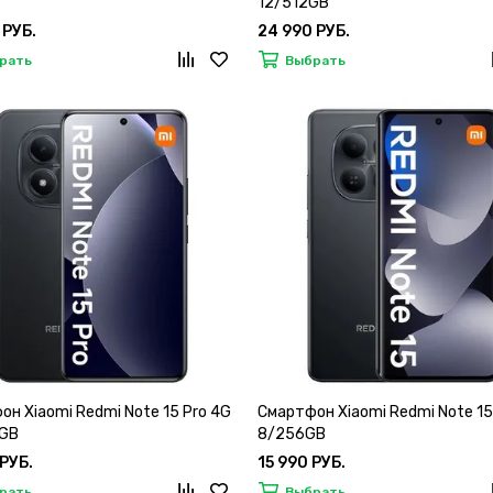
12/512GB
 РУБ.
24 990 РУБ.
рать
Выбрать
н Xiaomi Redmi Note 15 Pro 4G
Смартфон Xiaomi Redmi Note 15
GB
8/256GB
 РУБ.
15 990 РУБ.
рать
Выбрать