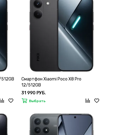
8/512GB
Смартфон Xiaomi Poco X8 Pro
12/512GB
31 990 РУБ.
Выбрать