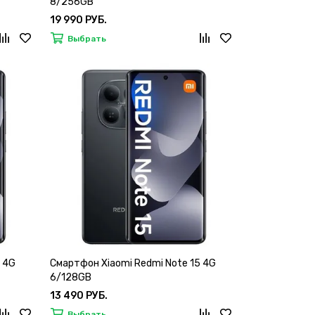
8/256GB
19 990 РУБ.
Выбрать
 4G
Смартфон Xiaomi Redmi Note 15 4G
6/128GB
13 490 РУБ.
Выбрать