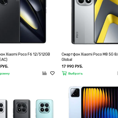
он Xiaomi Poco F6 12/512GB
Смартфон Xiaomi Poco M8 5G 
(EAC)
Global
 РУБ.
17 990 РУБ.
орзину
Выбрать