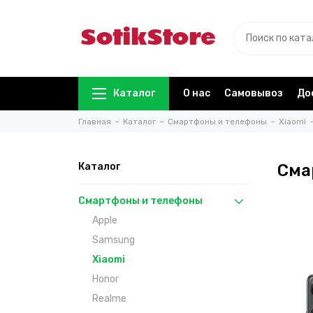
Каталог
О нас
Самовывоз
До
Главная
Каталог
Смартфоны и телефоны
Xiaomi
Каталог
Сма
Смартфоны и телефоны
Apple
Samsung
Xiaomi
Honor
Realme