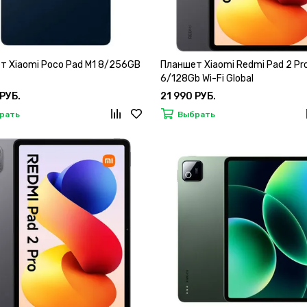
т Xiaomi Poco Pad M1 8/256GB
Планшет Xiaomi Redmi Pad 2 Pr
6/128Gb Wi-Fi Global
 РУБ.
21 990 РУБ.
рать
Выбрать