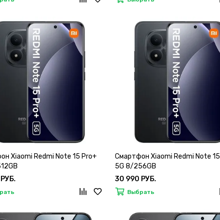
он Xiaomi Redmi Note 15 Pro+
Смартфон Xiaomi Redmi Note 15
512GB
5G 8/256GB
 РУБ.
30 990 РУБ.
рать
Выбрать