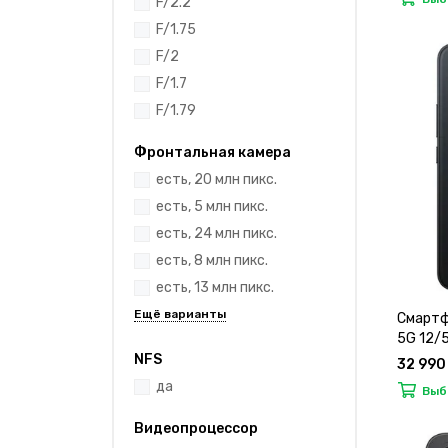
F/2.2
F/1.75
F/2
F/1.7
F/1.79
Фронтальная камера
есть, 20 млн пикс.
есть, 5 млн пикс.
есть, 24 млн пикс.
есть, 8 млн пикс.
есть, 13 млн пикс.
Смартф
5G 12/
NFS
32 990
да
Выб
Видеопроцессор