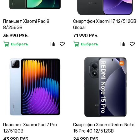
Планшет Xiaomi Pad 8
Смартфон Xiaomi 17 12/512GB
8/256GB
Global
35 990 РУБ.
71 990 РУБ.
Выбрать
Выбрать
Планшет Xiaomi Pad 7 Pro
Смартфон Xiaomi Redmi Note
12/512GB
15 Pro 4G 12/512GB
43 990 РУБ.
24 990 РУБ.