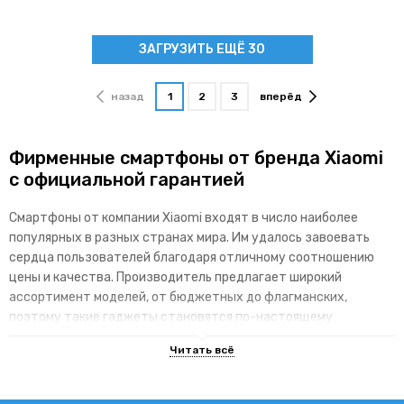
ЗАГРУЗИТЬ ЕЩЁ 30
назад
1
2
3
вперёд
Фирменные смартфоны от бренда Xiaomi
с официальной гарантией
Смартфоны от компании Xiaomi входят в число наиболее
популярных в разных странах мира. Им удалось завоевать
сердца пользователей благодаря отличному соотношению
цены и качества. Производитель предлагает широкий
ассортимент моделей, от бюджетных до флагманских,
поэтому такие гаджеты становятся по-настоящему
доступными для различных категорий покупателей.
Основные преимущества брендовой
линейки гаджетов