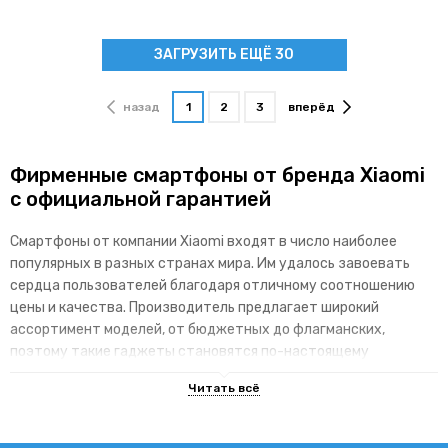
ЗАГРУЗИТЬ ЕЩЁ 30
назад
1
2
3
вперёд
Фирменные смартфоны от бренда Xiaomi
с официальной гарантией
Смартфоны от компании Xiaomi входят в число наиболее
популярных в разных странах мира. Им удалось завоевать
сердца пользователей благодаря отличному соотношению
цены и качества. Производитель предлагает широкий
ассортимент моделей, от бюджетных до флагманских,
поэтому такие гаджеты становятся по-настоящему
доступными для различных категорий покупателей.
Основные преимущества брендовой
линейки гаджетов