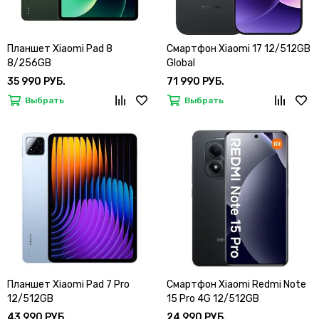
Планшет Xiaomi Pad 8
Смартфон Xiaomi 17 12/512GB
8/256GB
Global
35 990 РУБ.
71 990 РУБ.
Выбрать
Выбрать
Планшет Xiaomi Pad 7 Pro
Смартфон Xiaomi Redmi Note
12/512GB
15 Pro 4G 12/512GB
43 990 РУБ.
24 990 РУБ.