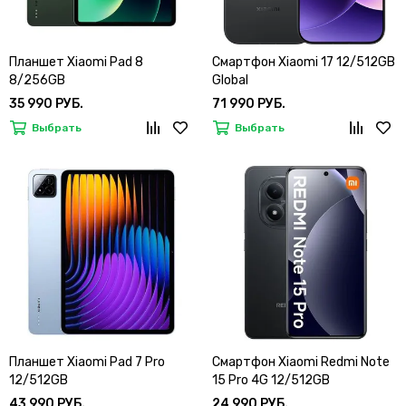
Планшет Xiaomi Pad 8
Смартфон Xiaomi 17 12/512GB
8/256GB
Global
35 990 РУБ.
71 990 РУБ.
Выбрать
Выбрать
Планшет Xiaomi Pad 7 Pro
Смартфон Xiaomi Redmi Note
12/512GB
15 Pro 4G 12/512GB
43 990 РУБ.
24 990 РУБ.