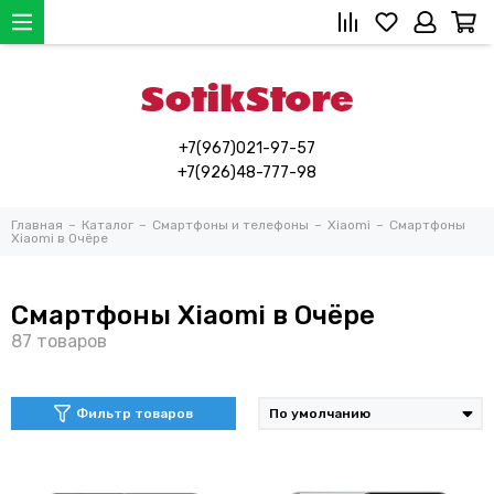
+7(967)021-97-57
+7(926)48-777-98
Главная
Каталог
Смартфоны и телефоны
Xiaomi
Смартфоны
Xiaomi в Очёре
Смартфоны Xiaomi в Очёре
Фильтр товаров