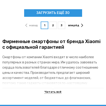
ЗАГРУЗИТЬ ЕЩЁ 30
назад
1
2
3
вперёд
Фирменные смартфоны от бренда Xiaomi
с официальной гарантией
Смартфоны от компании Xiaomi входят в число наиболее
популярных в разных странах мира. Им удалось завоевать
сердца пользователей благодаря отличному соотношению
цены и качества. Производитель предлагает широкий
ассортимент моделей, от бюджетных до флагманских,
поэтому такие гаджеты становятся по-настоящему
доступными для различных категорий покупателей.
Основные преимущества брендовой
линейки гаджетов