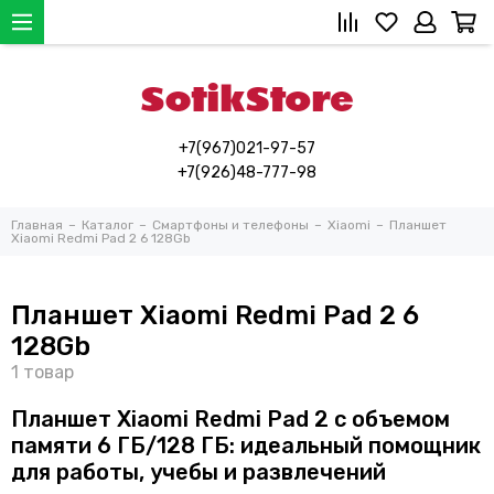
+7(967)021-97-57
+7(926)48-777-98
Главная
Каталог
Смартфоны и телефоны
Xiaomi
Планшет
Xiaomi Redmi Pad 2 6 128Gb
Планшет Xiaomi Redmi Pad 2 6
128Gb
Планшет Xiaomi Redmi Pad 2 с объемом
памяти 6 ГБ/128 ГБ: идеальный помощник
для работы, учебы и развлечений