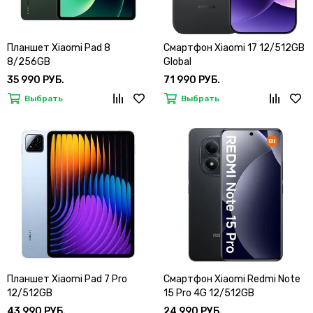
Планшет Xiaomi Pad 8
Смартфон Xiaomi 17 12/512GB
8/256GB
Global
35 990 РУБ.
71 990 РУБ.
Выбрать
Выбрать
Планшет Xiaomi Pad 7 Pro
Смартфон Xiaomi Redmi Note
12/512GB
15 Pro 4G 12/512GB
43 990 РУБ.
24 990 РУБ.