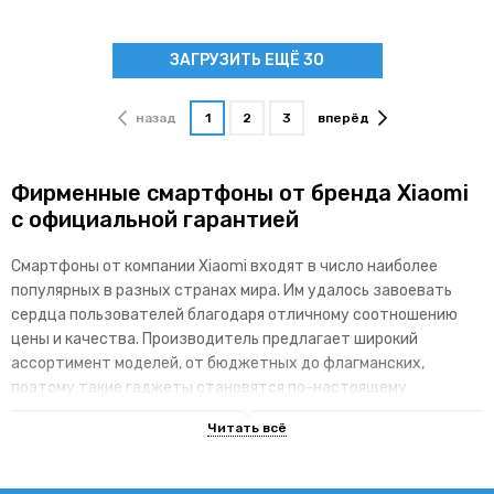
ЗАГРУЗИТЬ ЕЩЁ 30
назад
1
2
3
вперёд
Фирменные смартфоны от бренда Xiaomi
с официальной гарантией
Смартфоны от компании Xiaomi входят в число наиболее
популярных в разных странах мира. Им удалось завоевать
сердца пользователей благодаря отличному соотношению
цены и качества. Производитель предлагает широкий
ассортимент моделей, от бюджетных до флагманских,
поэтому такие гаджеты становятся по-настоящему
доступными для различных категорий покупателей.
Основные преимущества брендовой
линейки гаджетов