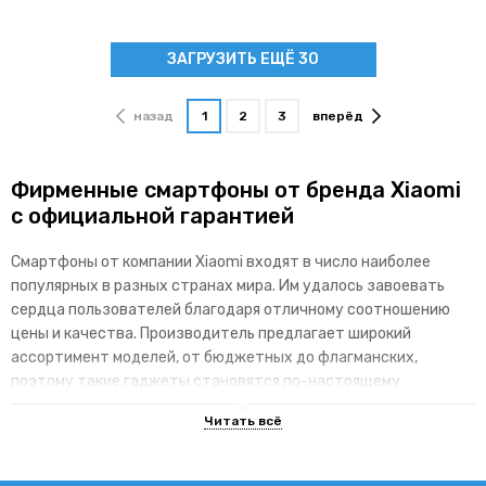
ЗАГРУЗИТЬ ЕЩЁ 30
назад
1
2
3
вперёд
Фирменные смартфоны от бренда Xiaomi
с официальной гарантией
Смартфоны от компании Xiaomi входят в число наиболее
популярных в разных странах мира. Им удалось завоевать
сердца пользователей благодаря отличному соотношению
цены и качества. Производитель предлагает широкий
ассортимент моделей, от бюджетных до флагманских,
поэтому такие гаджеты становятся по-настоящему
доступными для различных категорий покупателей.
Основные преимущества брендовой
линейки гаджетов