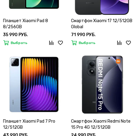
Планшет Xiaomi Pad 8
Смартфон Xiaomi 17 12/512GB
8/256GB
Global
35 990 РУБ.
71 990 РУБ.
Выбрать
Выбрать
Планшет Xiaomi Pad 7 Pro
Смартфон Xiaomi Redmi Note
12/512GB
15 Pro 4G 12/512GB
43 990 РУБ.
24 990 РУБ.