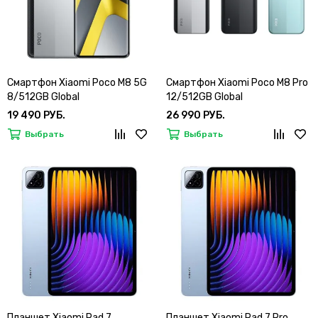
Смартфон Xiaomi Poco M8 5G
Смартфон Xiaomi Poco M8 Pro
8/512GB Global
12/512GB Global
19 490 РУБ.
26 990 РУБ.
Выбрать
Выбрать
Планшет Xiaomi Pad 7
Планшет Xiaomi Pad 7 Pro