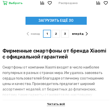
Выбрать
Распродано
ЗАГРУЗИТЬ ЕЩЁ 30
назад
1
2
3
вперёд
Фирменные смартфоны от бренда Xiaomi
с официальной гарантией
Смартфоны от компании Xiaomi входят в число наиболее
популярных в разных странах мира. Им удалось завоевать
сердца пользователей благодаря отличному соотношению
цены и качества. Производитель предлагает широкий
ассортимент моделей, от бюджетных до флагманских,
поэтому такие гаджеты становятся по-настоящему
доступными для различных категорий покупателей.
Основные преимущества брендовой