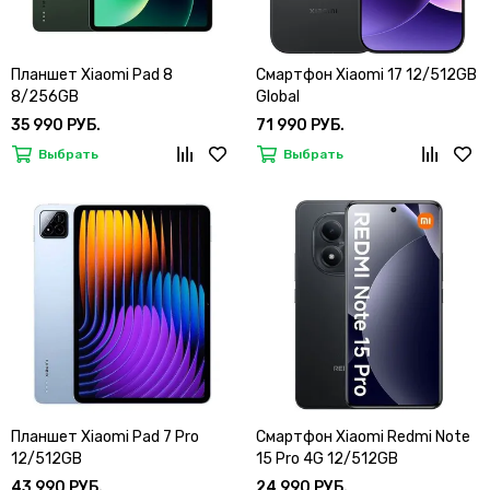
Планшет Xiaomi Pad 8
Смартфон Xiaomi 17 12/512GB
8/256GB
Global
35 990 РУБ.
71 990 РУБ.
Выбрать
Выбрать
Планшет Xiaomi Pad 7 Pro
Смартфон Xiaomi Redmi Note
12/512GB
15 Pro 4G 12/512GB
43 990 РУБ.
24 990 РУБ.