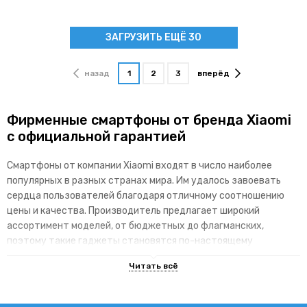
ЗАГРУЗИТЬ ЕЩЁ 30
назад
1
2
3
вперёд
Фирменные смартфоны от бренда Xiaomi
с официальной гарантией
Смартфоны от компании Xiaomi входят в число наиболее
популярных в разных странах мира. Им удалось завоевать
сердца пользователей благодаря отличному соотношению
цены и качества. Производитель предлагает широкий
ассортимент моделей, от бюджетных до флагманских,
поэтому такие гаджеты становятся по-настоящему
доступными для различных категорий покупателей.
Основные преимущества брендовой
линейки гаджетов