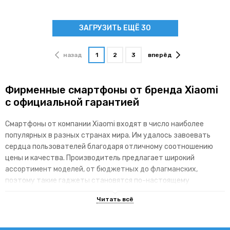
ЗАГРУЗИТЬ ЕЩЁ 30
назад
1
2
3
вперёд
Фирменные смартфоны от бренда Xiaomi
с официальной гарантией
Смартфоны от компании Xiaomi входят в число наиболее
популярных в разных странах мира. Им удалось завоевать
сердца пользователей благодаря отличному соотношению
цены и качества. Производитель предлагает широкий
ассортимент моделей, от бюджетных до флагманских,
поэтому такие гаджеты становятся по-настоящему
доступными для различных категорий покупателей.
Основные преимущества брендовой
линейки гаджетов