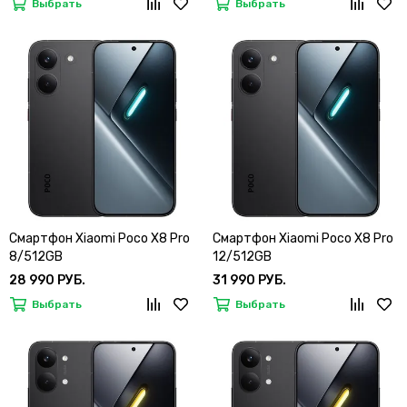
Выбрать
Выбрать
Смартфон Xiaomi Poco X8 Pro
Смартфон Xiaomi Poco X8 Pro
8/512GB
12/512GB
28 990 РУБ.
31 990 РУБ.
Выбрать
Выбрать