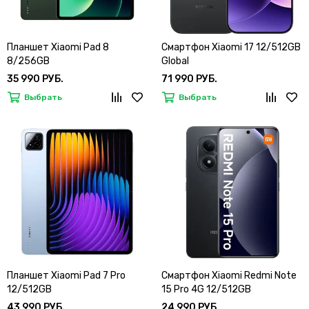
Планшет Xiaomi Pad 8
Смартфон Xiaomi 17 12/512GB
8/256GB
Global
35 990 РУБ.
71 990 РУБ.
Выбрать
Выбрать
Планшет Xiaomi Pad 7 Pro
Смартфон Xiaomi Redmi Note
12/512GB
15 Pro 4G 12/512GB
43 990 РУБ.
24 990 РУБ.