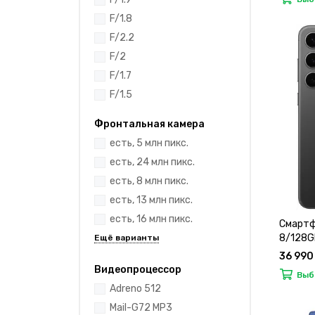
F/1.8
F/2.2
F/2
F/1.7
F/1.5
Фронтальная камера
есть, 5 млн пикс.
есть, 24 млн пикс.
есть, 8 млн пикс.
есть, 13 млн пикс.
есть, 16 млн пикс.
Смартф
8/128G
36 990
Видеопроцессор
Выб
Adreno 512
Mail-G72 MP3