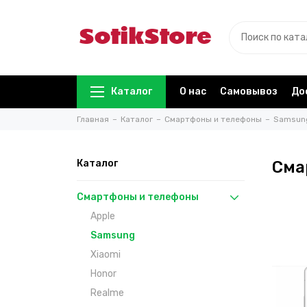
Каталог
О нас
Самовывоз
До
Главная
Каталог
Смартфоны и телефоны
Samsun
Каталог
Сма
Смартфоны и телефоны
Apple
Samsung
Xiaomi
Honor
Realme