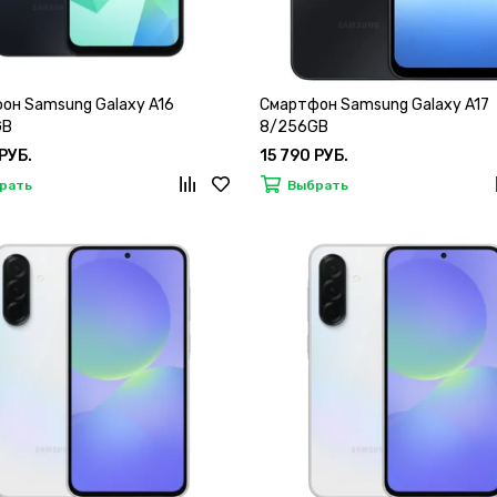
он Samsung Galaxy A16
Смартфон Samsung Galaxy A17
GB
8/256GB
РУБ.
15 790 РУБ.
рать
Выбрать