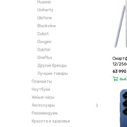
Huawei
Unihertz
Ulefone
Blackview
Cubot
Doogee
Oukitel
OnePlus
Смартф
12/256
Другие бренды
63 990
Лучшие товары
Выб
Планшеты
Ноутбуки
Умные часы
Аксессуары
Рекомендуем
Красота и здоровье