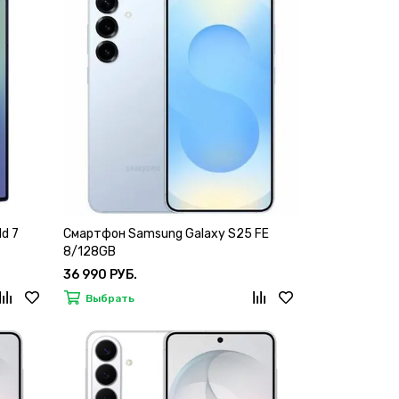
d 7
Смартфон Samsung Galaxy S25 FE
8/128GB
36 990 РУБ.
Выбрать