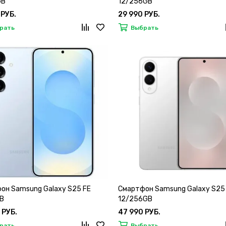
GB
12/256GB
 РУБ.
29 990 РУБ.
рать
Выбрать
он Samsung Galaxy S25 FE
Смартфон Samsung Galaxy S25
B
12/256GB
 РУБ.
47 990 РУБ.
рать
Выбрать