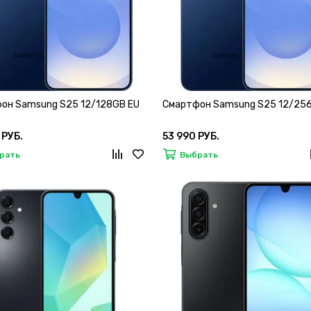
он Samsung S25 12/128GB EU
Смартфон Samsung S25 12/25
 РУБ.
53 990 РУБ.
рать
Выбрать