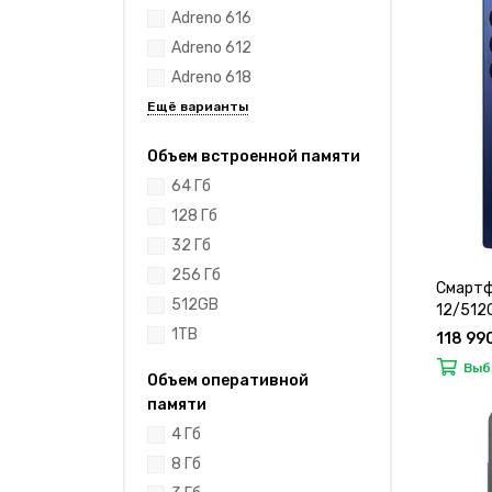
Adreno 616
Adreno 612
Adreno 618
Объем встроенной памяти
64 Гб
128 Гб
32 Гб
256 Гб
Смартф
512GB
12/512
1TB
118 99
Выб
Объем оперативной
памяти
4 Гб
8 Гб