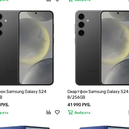
он Samsung Galaxy S24
Смартфон Samsung Galaxy S24
B
8/256GB
 РУБ.
41 990 РУБ.
рать
Выбрать