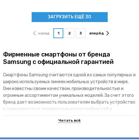
ЗАГРУЗИТЬ ЕЩЁ 30
назад
1
2
3
вперёд
Фирменные смартфоны от бренда
Samsung с официальной гарантией
Смартфоны Samsung считаются одной из самых популярных и
широко используемых линеек мобильных устройств в мире.
Они известны своим качеством, производительностью и
огромным ассортиментом уникальных моделей. За счет этого
бренд дает возможность пользователям выбрать устройство
в зависимости от индивидуальных потребностей и
доступного бюджета.
Основные преимущества брендовой
линейки гаджетов