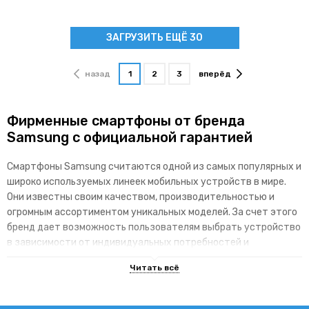
ЗАГРУЗИТЬ ЕЩЁ 30
назад
1
2
3
вперёд
Фирменные смартфоны от бренда
Samsung с официальной гарантией
Смартфоны Samsung считаются одной из самых популярных и
широко используемых линеек мобильных устройств в мире.
Они известны своим качеством, производительностью и
огромным ассортиментом уникальных моделей. За счет этого
бренд дает возможность пользователям выбрать устройство
в зависимости от индивидуальных потребностей и
доступного бюджета.
Основные преимущества брендовой
линейки гаджетов