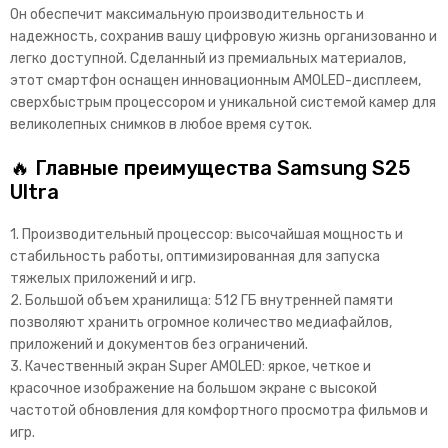
Он обеспечит максимальную производительность и
надежность, сохранив вашу цифровую жизнь организованно и
легко доступной. Сделанный из премиальных материалов,
этот смартфон оснащен инновационным AMOLED-дисплеем,
сверхбыстрым процессором и уникальной системой камер для
великолепных снимков в любое время суток.
🔥 Главные преимущества Samsung S25
Ultra
1. Производительный процессор: высочайшая мощность и
стабильность работы, оптимизированная для запуска
тяжелых приложений и игр.
2. Большой объем хранилища: 512 ГБ внутренней памяти
позволяют хранить огромное количество медиафайлов,
приложений и документов без ограничений.
3. Качественный экран Super AMOLED: яркое, четкое и
красочное изображение на большом экране с высокой
частотой обновления для комфортного просмотра фильмов и
игр.