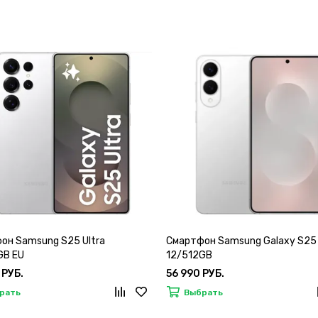
он Samsung S25 Ultra
Смартфон Samsung Galaxy S25
GB EU
12/512GB
 РУБ.
56 990 РУБ.
рать
Выбрать