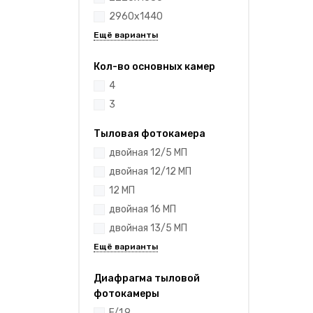
2960x1440
Кол-во основных камер
4
3
Тыловая фотокамера
двойная 12/5 МП
двойная 12/12 МП
12 МП
двойная 16 МП
двойная 13/5 МП
Диафрагма тыловой
фотокамеры
F/1.9