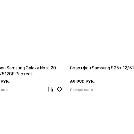
он Samsung Galaxy Note 20
Смартфон Samsung S25+ 12/51
12/512GB Ростест
 РУБ.
69 990 РУБ.
дано
Распродано