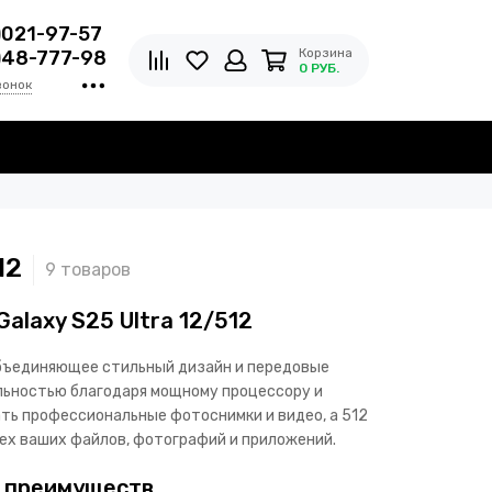
)021-97-57
Корзина
)48-777-98
0 РУБ.
вонок
12
alaxy S25 Ultra 12/512
объединяющее стильный дизайн и передовые
льностью благодаря мощному процессору и
ть профессиональные фотоснимки и видео, а 512
ех ваших файлов, фотографий и приложений.
м преимуществ