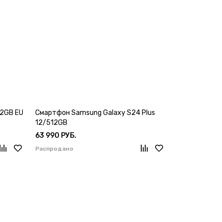
2GB EU
Смартфон Samsung Galaxy S24 Plus
12/512GB
63 990 РУБ.
Распродано