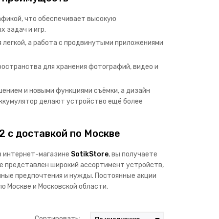
афикой, что обеспечивает высокую
 задач и игр.
я легкой, а работа с продвинутыми приложениями
пространства для хранения фотографий, видео и
шением и новыми функциями съёмки, а дизайн
аккумулятор делают устройство ещё более
12 с доставкой по Москве
 в интернет-магазине
SotikStore
, вы получаете
ге представлен широкий ассортимент устройств,
ные предпочтения и нужды. Постоянные акции
о Москве и Московской области.
Сортировать: