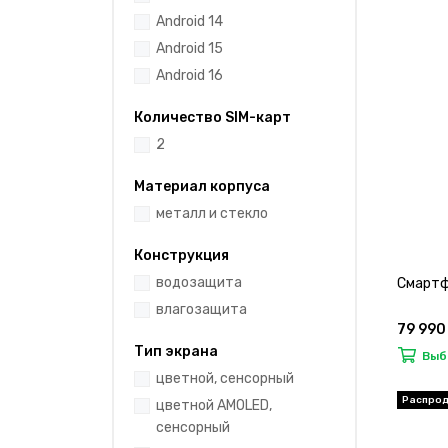
Android 14
Android 15
Android 16
Количество SIM-карт
2
Материал корпуса
металл и стекло
Конструкция
водозащита
Смартф
влагозащита
79 990
Тип экрана
Выб
цветной, сенсорный
цветной AMOLED,
сенсорный