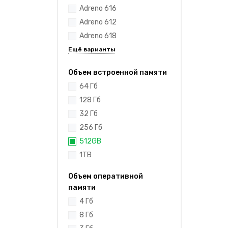
Adreno 616
Adreno 612
Adreno 618
Объем встроенной памяти
64 Гб
128 Гб
32 Гб
256 Гб
512GB
1TB
Объем оперативной
памяти
4 Гб
8 Гб