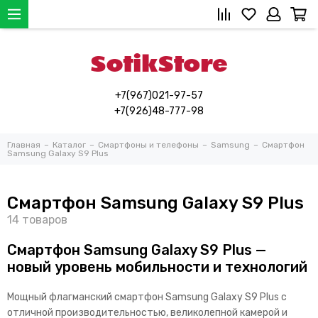
+7(967)021-97-57
+7(926)48-777-98
Главная
Каталог
Смартфоны и телефоны
Samsung
Смартфон
Samsung Galaxy S9 Рlus
Смартфон Samsung Galaxy S9 Рlus
Смартфон Samsung Galaxy S9 Рlus —
новый уровень мобильности и технологий
Мощный флагманский смартфон Samsung Galaxy S9 Рlus с
отличной производительностью, великолепной камерой и