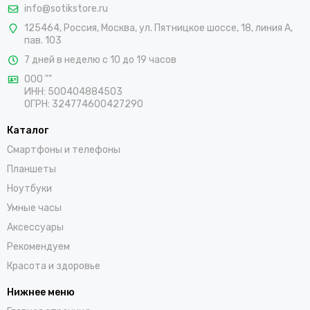
info@sotikstore.ru
125464
,
Россия
,
Москва
,
ул. Пятницкое шоссе, 18, линия А,
пав. 103
7 дней в неделю с 10 до 19 часов
ООО ""
ИНН: 500404884503
ОГРН: 324774600427290
Каталог
Смартфоны и телефоны
Планшеты
Ноутбуки
Умные часы
Аксессуары
Рекомендуем
Красота и здоровье
Нижнее меню