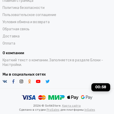
Главная страница
Политика безопасности
Пользовательское соглашение
Условия обмена и возврата
Обратная связь
Доставка
Оплата
О компании
Краткий текст о компании. Заполняется в разделе
Блоки
-
Настройки.
Мы в социальных сетях
00
:
57
2026 © SotikStore.
Карта сайта
Сделано в студии
ProSales
для платформы
InSales