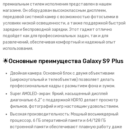
премиальным стилем исполнения представлен в нашем
магазине. Он оборудован высококлассным дисплеем,
передовой системой камер с возможностью фотосъемки в
условиях низкой освещенности, а также поддержкой быстрой
зарядки и беспроводной зарядки. Этот гаджет отлично
подойдет как для профессиональных задач, так и для
развлечений, обеспечивая комфортный и надежный опыт
использования.
🌟Основные преимущества Galaxy S9 Рlus
Двойная камера: Основной блок с двумя объективами
(широкоугольный и телеобъектив) позволяет делать
профессиональные кадры с размытием фона и зумом.
Super AMOLED-экран: Яркий, насыщенный дисплей
диагональю 6,2” с поддержкой HDR10 делает просмотр
фильмов, фотографий и игр настоящим удовольствием.
Высокая производительность: Мощный восьмиядерный
процессор, 6 ГБ оперативной памяти и 64/128 ГБ
встроенной памяти обеспечивают плавную работу даже