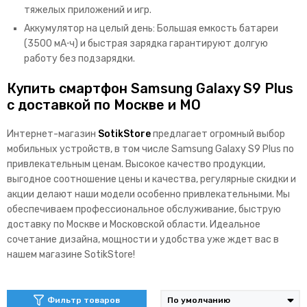
тяжелых приложений и игр.
Аккумулятор на целый день: Большая емкость батареи
(3500 мА⋅ч) и быстрая зарядка гарантируют долгую
работу без подзарядки.
Купить смартфон Samsung Galaxy S9 Рlus
с доставкой по Москве и МО
Интернет-магазин
SotikStore
предлагает огромный выбор
мобильных устройств, в том числе Samsung Galaxy S9 Рlus по
привлекательным ценам. Высокое качество продукции,
выгодное соотношение цены и качества, регулярные скидки и
акции делают наши модели особенно привлекательными. Мы
обеспечиваем профессиональное обслуживание, быструю
доставку по Москве и Московской области. Идеальное
сочетание дизайна, мощности и удобства уже ждет вас в
нашем магазине SotikStore!
Фильтр товаров