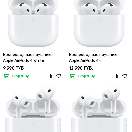
Беспроводные наушники
Беспроводные наушники
Apple AirPods 4 White
Apple AirPods 4 с
шумоподавлением (ANC)
9 990 РУБ.
12 990 РУБ.
В корзину
В корзину