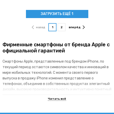
ЗАГРУЗИТЬ ЕЩЁ 1
назад
1
2
вперёд
Фирменные смартфоны от бренда Apple с
официальной гарантией
Смартфоны Apple, представленные под брендом iPhone, по
текущий период остаются символом качества и инноваций в
мире мобильных технологий. С момента своего первого
выпуска в продажу iPhone изменил представление о
телефонах, объединив в собственных продуктах элегантный
дизайн, высокую производительность и интуитивно понятный
интерфейс.
Основные преимущества брендовой
линейки гаджетов