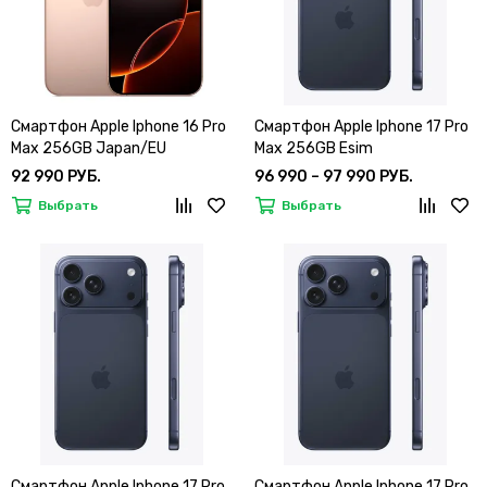
Смартфон Apple Iphone 16 Pro
Смартфон Apple Iphone 17 Pro
Max 256GB Japan/EU
Max 256GB Esim
Sim+Esim
92 990 РУБ.
96 990 – 97 990 РУБ.
Выбрать
Выбрать
Смартфон Apple Iphone 17 Pro
Смартфон Apple Iphone 17 Pro