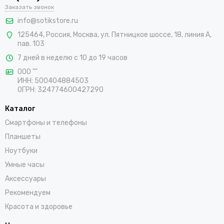
Заказать звонок
info@sotikstore.ru
125464
,
Россия
,
Москва
,
ул. Пятницкое шоссе, 18, линия А,
пав. 103
7 дней в неделю с 10 до 19 часов
ООО ""
ИНН: 500404884503
ОГРН: 324774600427290
Каталог
Смартфоны и телефоны
Планшеты
Ноутбуки
Умные часы
Аксессуары
Рекомендуем
Красота и здоровье