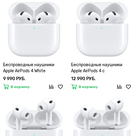
Беспроводные наушники
Беспроводные наушники
Apple AirPods 4 White
Apple AirPods 4 с
шумоподавлением (ANC)
9 990 РУБ.
12 990 РУБ.
В корзину
В корзину