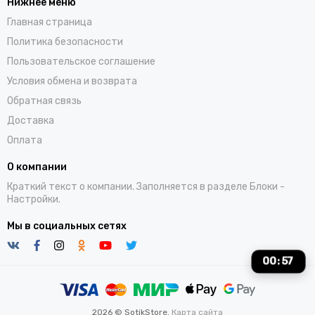
Нижнее меню
Главная страница
Политика безопасности
Пользовательское соглашение
Условия обмена и возврата
Обратная связь
Доставка
Оплата
О компании
Краткий текст о компании. Заполняется в разделе
Блоки
-
Настройки.
Мы в социальных сетях
00
:
56
2026 © SotikStore.
Карта сайта