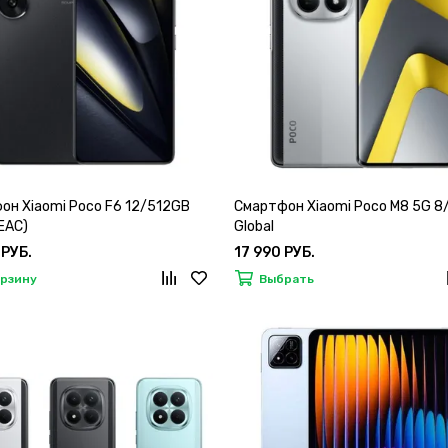
он Xiaomi Poco F6 12/512GB
Смартфон Xiaomi Poco M8 5G 
(EAC)
Global
 РУБ.
17 990 РУБ.
орзину
Выбрать