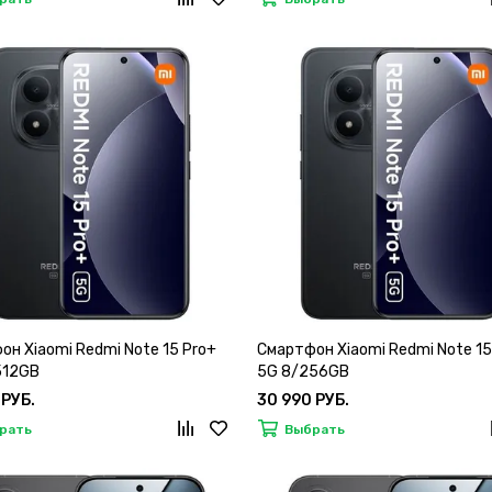
он Xiaomi Redmi Note 15 Pro+
Смартфон Xiaomi Redmi Note 15
512GB
5G 8/256GB
 РУБ.
30 990 РУБ.
рать
Выбрать