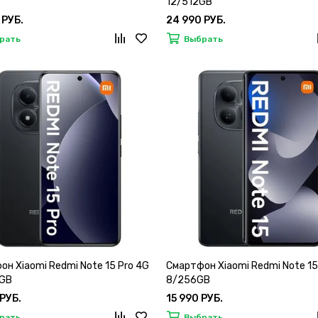
12/512GB
 РУБ.
24 990 РУБ.
рать
Выбрать
н Xiaomi Redmi Note 15 Pro 4G
Смартфон Xiaomi Redmi Note 15
GB
8/256GB
 РУБ.
15 990 РУБ.
рать
Выбрать