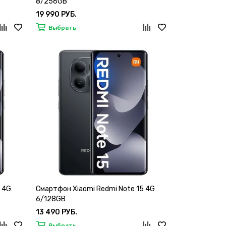
8/256GB
19 990 РУБ.
Выбрать
 4G
Смартфон Xiaomi Redmi Note 15 4G
6/128GB
13 490 РУБ.
Выбрать