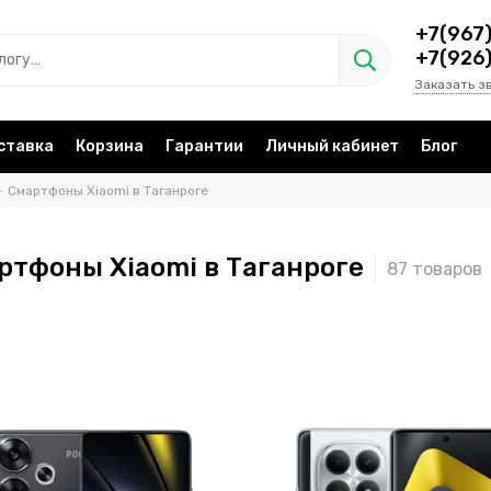
+7(967
+7(926
Заказать з
ставка
Корзина
Гарантии
Личный кабинет
Блог
Смартфоны Xiaomi в Таганроге
ртфоны Xiaomi в Таганроге