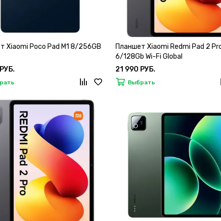
т Xiaomi Poco Pad M1 8/256GB
Планшет Xiaomi Redmi Pad 2 Pr
6/128Gb Wi-Fi Global
 РУБ.
21 990 РУБ.
рать
Выбрать