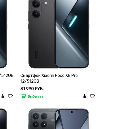
8/512GB
Смартфон Xiaomi Poco X8 Pro
12/512GB
31 990 РУБ.
Выбрать