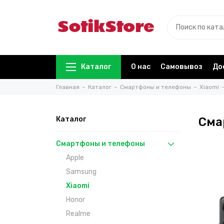
Каталог
О нас
Самовывоз
До
Главная
Каталог
Смартфоны и телефоны
Xiaomi
Каталог
Сма
Смартфоны и телефоны
Apple
Samsung
Xiaomi
Honor
Realme