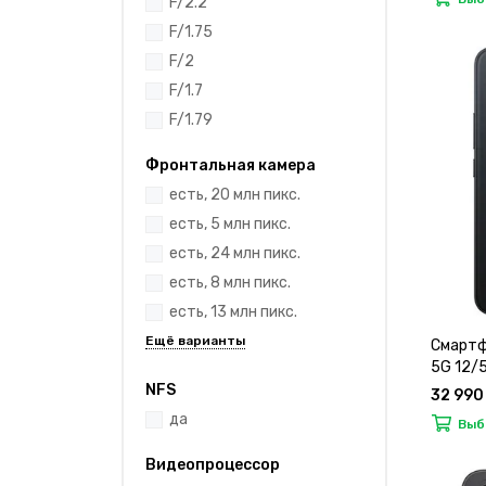
F/2.2
F/1.75
F/2
F/1.7
F/1.79
Фронтальная камера
есть, 20 млн пикс.
есть, 5 млн пикс.
есть, 24 млн пикс.
есть, 8 млн пикс.
есть, 13 млн пикс.
Смартф
5G 12/
NFS
32 990
да
Выб
Видеопроцессор