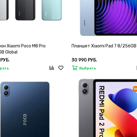
он Xiaomi Poco M8 Pro
Планшет Xiaomi Pad 7 8/256GB 
B Global
 РУБ.
30 990 РУБ.
рать
Выбрать